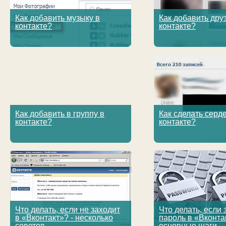
Как добавить музыку в
Как добавить дру
контакте?
контакте?
Как добавить в группу в
Как сделать серде
контакте?
контакте?
Что делать, если не заходит
Что делать, если
в «Вконтакт»? - несколько
пароль в «Вконтак
советов
основные шаги