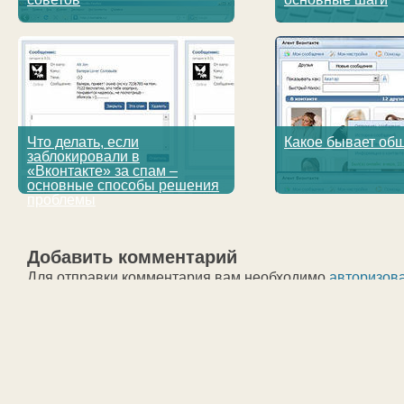
Что делать, если
Какое бывает об
заблокировали в
«Вконтакте» за спам –
основные способы решения
проблемы
Добавить комментарий
Для отправки комментария вам необходимо
авторизов