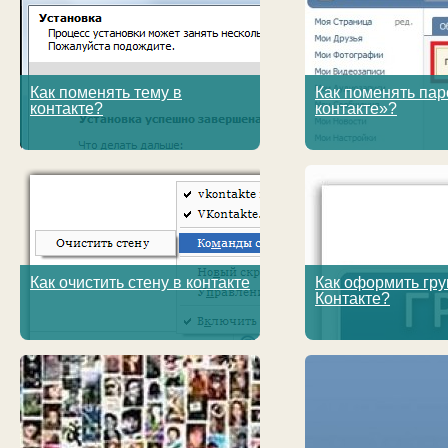
Как поменять тему в
Как поменять пар
контакте?
контакте»?
Как очистить стену в контакте
Как оформить гру
Контакте?