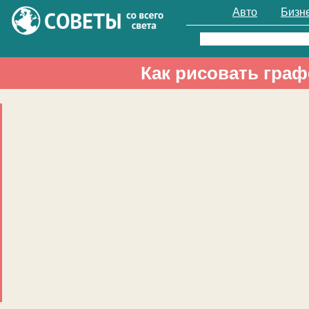
Авто
Бизн
Найти:
Как рисовать граф