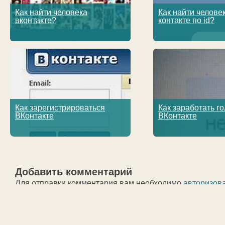
Как найти человека
Как найти челове
вконтакте?
контакте по id?
Как зарегистрироваться
Как заработать го
ВКонтакте
ВКонтакте
Добавить комментарий
Для отправки комментария вам необходимо
авторизов