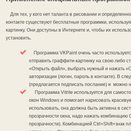
Для тех, у кого нет таланта в рисовании и определенн
контакте существуют бесплатные программки, использу
картинку. Они доступны в Интернете и, чтобы их использ
установить.
Программа VKPaint очень часто используется
отправить граффити-картинку на свою либо ст
«Открыть файл», выбрать нужный и нажать «
авторизации (логин, пароль в контакте). В с
(предлагается подписать послание) и можно н
Программа Vitrite используется для самосто
окон Windows и помогает нарисовать красивую
использовать, она должна быть активна в сис
прозрачности окна, надо нажать комбинацию Ct
прозрачности). Комбинацией Ctrl+Shift+знак 