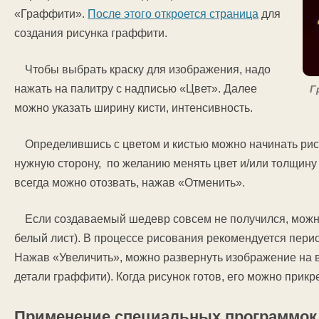
«Граффити».
После этого откроется страница
для
создания рисунка граффити.
Чтобы выбрать краску для изображения, надо
нажать на палитру с надписью «Цвет». Далее
Г
можно указать ширину кисти, интенсивность.
Определившись с цветом и кистью можно начинать ри
нужную сторону, по желанию менять цвет и/или толщин
всегда можно отозвать, нажав «Отменить».
Если создаваемый шедевр совсем не получился, можно
белый лист). В процессе рисования рекомендуется пери
Нажав «Увеличить», можно развернуть изображение на в
детали граффити). Когда рисунок готов, его можно прикр
Применение специальных программок