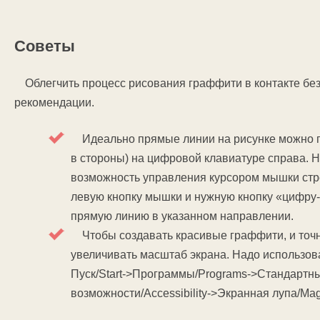
Советы
Облегчить процесс рисования граффити в контакте б
рекомендации.
Идеально прямые линии на рисунке можно по
в стороны) на цифровой клавиатуре справа. 
возможность управления курсором мышки стр
левую кнопку мышки и нужную кнопку «цифру-
прямую линию в указанном направлении.
Чтобы создавать красивые граффити, и точн
увеличивать масштаб экрана. Надо использов
Пуск/Start->Программы/Programs->Стандартн
возможности/Accessibility->Экранная лупа/Magn