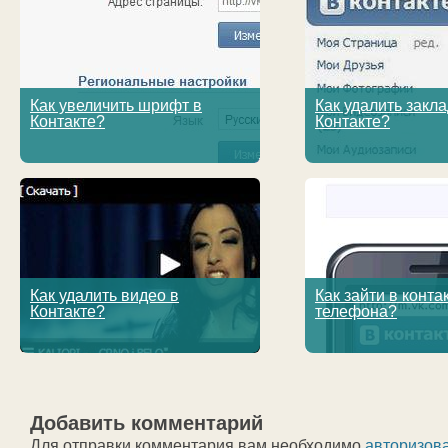
Как увеличить шрифт в
Как удалить закла
Контакте?
Контакте?
Как удалить видео в
Как зайти в контак
Контакте?
телефона?
Добавить комментарий
Для отправки комментария вам необходимо
авторизов