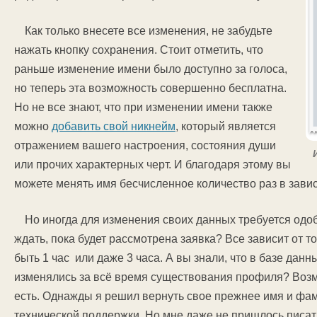
Как только внесете все изменения, не забудьте
нажать кнопку сохранения. Стоит отметить, что
раньше изменение имени было доступно за голоса,
но теперь эта возможность совершенно бесплатна.
Но не все знают, что при изменении имени также
можно
добавить свой никнейм
, который является
отражением вашего настроения, состояния души
или прочих характерных черт. И благодаря этому вы
можете менять имя бесчисленное количество раз в зави
Но иногда для изменения своих данных требуется одо
ждать, пока будет рассмотрена заявка? Все зависит от т
быть 1 час или даже 3 часа. А вы знали, что в базе дан
изменялись за всё время существования профиля? Возмо
есть. Однажды я решил вернуть свое прежнее имя и фам
технической поддержки. Но мне даже не пришлось писат