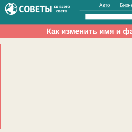
Авто
Бизн
Найти:
Как изменить имя и ф