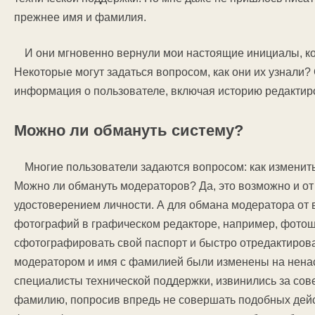
прежнее имя и фамилия.
И они мгновенно вернули мои настоящие инициалы, к
Некоторые могут задаться вопросом, как они их узнали? 
информация о пользователе, включая историю редактир
Можно ли обмануть систему?
Многие пользователи задаются вопросом: как изменит
Можно ли обмануть модераторов? Да, это возможно и от 
удостоверением личности. А для обмана модератора от
фотографий в графическом редакторе, например, фотош
сфотографировать свой паспорт и быстро отредактирова
модератором и имя с фамилией были изменены на ненас
специалисты технической поддержки, извинились за со
фамилию, попросив впредь не совершать подобных дейс