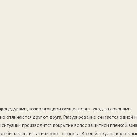
процедурами, позволяющими осуществлять уход за локонами.
о отличаются друг от друга. Глазурирование считается одной и
 ситуации производится покрытие волос защитной пленкой. Он
я добиться антистатического эффекта. Воздействуя на волосяны