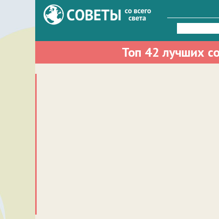
Найти:
Топ 42 лучших со