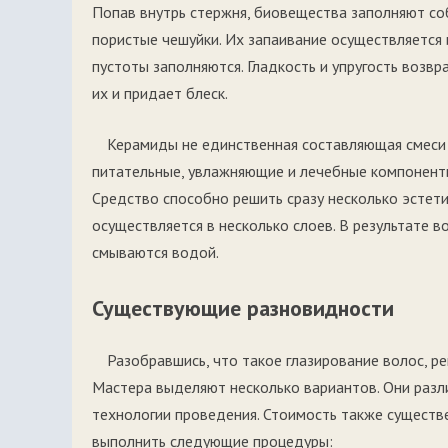
Попав внутрь стержня, биовещества заполняют со
пористые чешуйки. Их запаивание осуществляется 
пустоты заполняются. Гладкость и упругость возв
их и придает блеск.
Керамиды не единственная составляющая смеси 
питательные, увлажняющие и лечебные компоненты
Средство способно решить сразу несколько эстет
осуществляется в несколько слоев. В результате 
смываются водой.
Существующие разновидности
Разобравшись, что такое глазирование волос, р
Мастера выделяют несколько вариантов. Они разл
технологии проведения. Стоимость также существ
выполнить следующие процедуры: