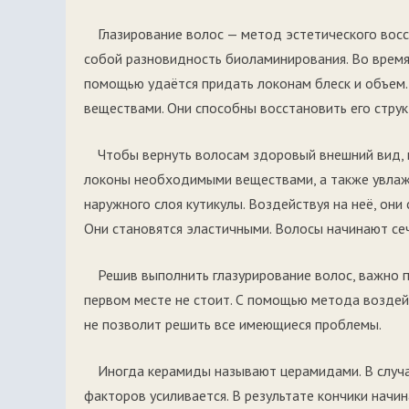
Глазирование волос — метод эстетического восс
собой разновидность биоламинирования. Во время 
помощью удаётся придать локонам блеск и объем
веществами. Они способны восстановить его струк
Чтобы вернуть волосам здоровый внешний вид, 
локоны необходимыми веществами, а также увлаж
наружного слоя кутикулы. Воздействуя на неё, они
Они становятся эластичными. Волосы начинают сеч
Решив выполнить глазурирование волос, важно 
первом месте не стоит. С помощью метода возде
не позволит решить все имеющиеся проблемы.
Иногда керамиды называют церамидами. В случа
факторов усиливается. В результате кончики начин