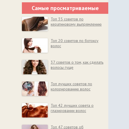
Самые просматриваемые
Топ 35 советов по
кератиновому выпрямлению
Топ 20 советов по ботоксу
волос
37 советов о том, как сделать
волосы гуще
Топ лучших советов по
колорированию волос
Топ 42 лучших совета о
глазировании волос
Топ 47 советов об