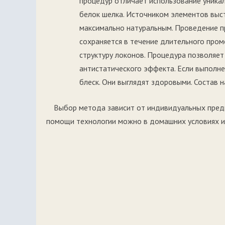
процедур отличает использование уникал
белок шелка. Источником элементов выст
максимально натуральным. Проведение п
сохраняется в течение длительного про
структуру локонов. Процедура позволяет 
антистатического эффекта. Если выполн
блеск. Они выглядят здоровыми. Состав 
Выбор метода зависит от индивидуальных предп
помощи технологии можно в домашних условиях ил