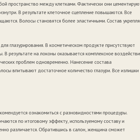
бой пространство между клетками. Фактически они цементирую
изнутри. В результате клеточное сцепление повышаются. Все
ращаются. Волосы становятся более эластичными. Состав укрепл
для глазурирования. В косметическом продукте присутствуют
. В результате на локоны оказывается комплексное воздействи
ических проблем одновременно. Нанесение состава
волосы впитывают достаточное количество глазури. Все излишки
екомендуется ознакомиться с разновидностями процедуры.
ичаются по итоговому эффекту, используемому составу и
енно различается. Обратившись в салон, женщина сможет