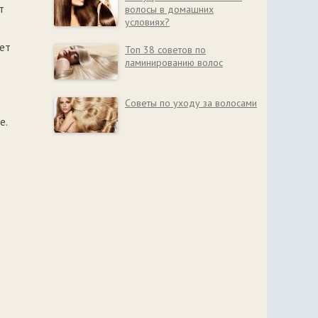
т
волосы в домашних
условиях?
яет
Топ 38 советов по
ламинированию волос
Советы по уходу за волосами
е.