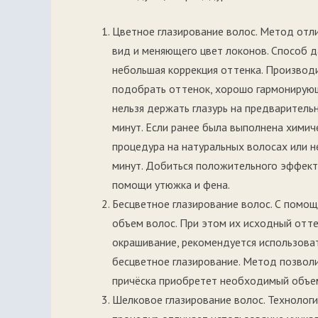
Цветное глазирование волос. Метод отл
вид и меняющего цвет локонов. Способ 
небольшая коррекция оттенка. Производ
подобрать оттенок, хорошо гармонирующ
нельзя держать глазурь на предваритель
минут. Если ранее была выполнена химиче
процедура на натуральных волосах или н
минут. Добиться положительного эффект
помощи утюжка и фена.
Бесцветное глазирование волос. С помощ
объем волос. При этом их исходный отт
окрашивание, рекомендуется использова
бесцветное глазирование. Метод позвол
причёска приобретет необходимый объем
Шелковое глазирование волос. Технологи