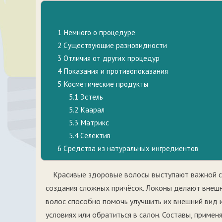
1
Немного о процедуре
2
Существующие разновидности
3
Отличия от других процедур
4
Показания и противопоказания
5
Косметические продукты
5.1
Эстель
5.2
Каарал
5.3
Матрикс
5.4
Селектив
6
Средства из натуральных ингредиентов
Красивые здоровые волосы выступают важной с
создания сложных причёсок. Локоны делают внешн
волос способно помочь улучшить их внешний вид 
условиях или обратиться в салон. Составы, примен