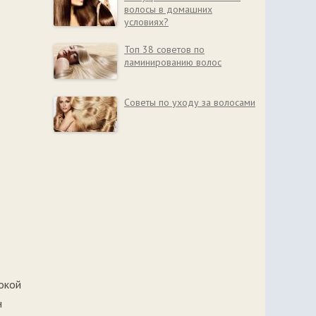
волосы в домашних
условиях?
Топ 38 советов по
ламинированию волос
Советы по уходу за волосами
окой
н