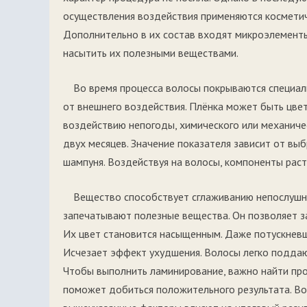
осуществления воздействия применяются косметич
Дополнительно в их состав входят микроэлементы
насытить их полезными веществами.
Во время процесса волосы покрываются специаль
от внешнего воздействия. Плёнка может быть цве
воздействию непогоды, химического или механичес
двух месяцев. Значение показателя зависит от вы
шампуня. Воздействуя на волосы, компоненты рас
Вещество способствует сглаживанию непослушны
запечатывают полезные вещества. Он позволяет з
Их цвет становится насыщенным. Даже потускневш
Исчезает эффект ухудшения. Волосы легко поддаю
Чтобы выполнить ламинирование, важно найти про
поможет добиться положительного результата. Во 