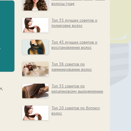
волосы гуще
Топ 35 лучших советов о
полировке волос
Топ 45 лучших советов о
восстановлении волос
?
Топ 38 советов по
ламинированию волос
Топ 35 советов по
и,
кератиновому выпрямлению
Топ 20 советов по ботоксу
волос