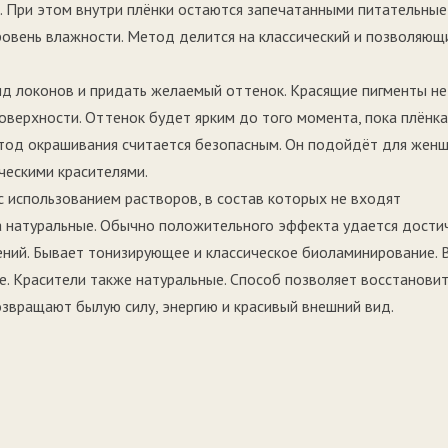
. При этом внутри плёнки остаются запечатанными питательные
овень влажности. Метод делится на классический и позволяющ
ид локонов и придать желаемый оттенок. Красящие пигменты не
оверхности. Оттенок будет ярким до того момента, пока плёнка
етод окрашивания считается безопасным. Он подойдёт для женщ
ческими красителями.
 использованием растворов, в состав которых не входят
а натуральные. Обычно положительного эффекта удается дости
ений. Бывает тонизирующее и классическое биоламинирование. 
. Красители также натуральные. Способ позволяет восстанови
звращают былую силу, энергию и красивый внешний вид.