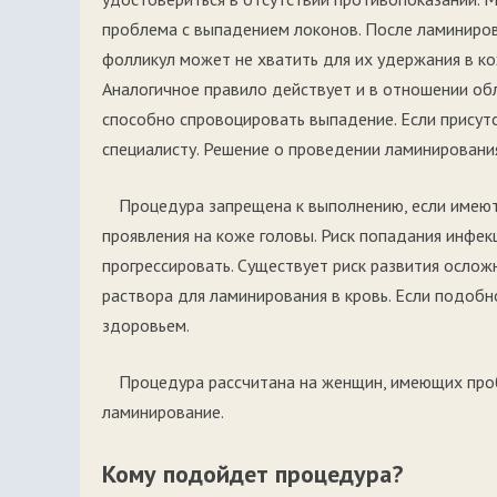
проблема с выпадением локонов. После ламиниров
фолликул может не хватить для их удержания в ко
Аналогичное правило действует и в отношении об
способно спровоцировать выпадение. Если присут
специалисту. Решение о проведении ламинировани
Процедура запрещена к выполнению, если имеют
проявления на коже головы. Риск попадания инфек
прогрессировать. Существует риск развития ослож
раствора для ламинирования в кровь. Если подобн
здоровьем.
Процедура рассчитана на женщин, имеющих проб
ламинирование.
Кому подойдет процедура?