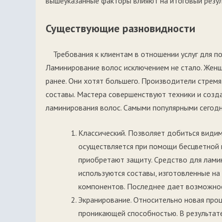
вышеуказанные факторы влияют на итоговый резул
Существующие разновидности
Требования к клиентам в отношении услуг для п
Ламинирование волос исключением не стало. Жен
ранее. Они хотят большего. Производители стрем
составы. Мастера совершенствуют техники и созд
ламинирования волос. Самыми популярными сегодн
Классический. Позволяет добиться види
осуществляется при помощи бесцветной п
приобретают защиту. Средство для лами
используются составы, изготовленные на
компонентов. Последнее дает возможно
Экранирование. Относительно новая про
проникающей способностью. В результат