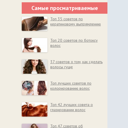
Самые просматриваемые
Топ 35 советов по
кератиновому выпрямлению
Топ 20 советов по ботоксу
волос
37 советов о том, как сделать
волосы гуще
Топ лучших советов по
колорированию волос
Топ 42 лучших совета о
глазировании волос
Топ 47 советов об