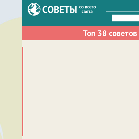
Найти:
Топ 38 советов