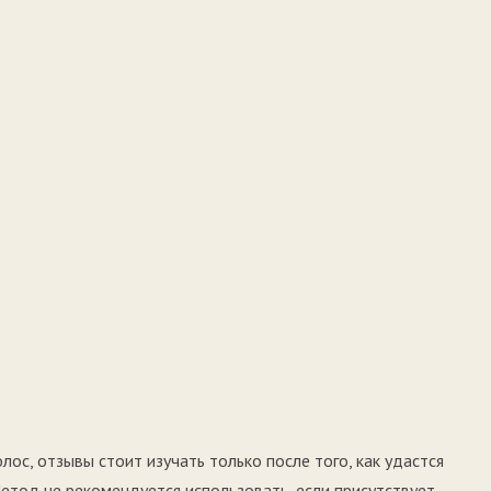
ос, отзывы стоит изучать только после того, как удастся
етод не рекомендуется использовать, если присутствует