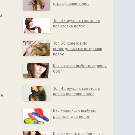
отращивании волос
.
и
Топ 35 лучших советов о
полировке волос
Топ 38 советов по
проведению мезотерапии
волос
Как и какую выбрать стрижку
боб?
Топ 45 лучших советов о
восстановлении волос
ь.
Как правильно выбрать
расчески для волос
Как укрепить ослабленные