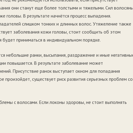
ания они станут еще более толстыми и тяжелыми. Сил волосян
же головы. В результате начнётся процесс выпадения.
ладателей слишком тонких и длинных волос. Утяжеление также
ствует заболевания кожи головы, стоит сообщить об этом
я будет приниматься в индивидуальном порядке.
ся небольшие ранки, высыпания, раздражение и иные негативны
ции повышается. В результате заболевание может
нений. Присутствие ранок выступает окном для попадания
ое произойдет, существует риск развития серьезных проблем со
лемы с волосами. Если локоны здоровы, не стоит выполнять