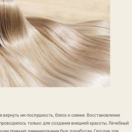
вернуть им послушность, блеск и сияние. Восстановление
 проводилось только для создания внешней красоты. Лечебный
ющем принцип ламинирования был доработан. Сегодня для