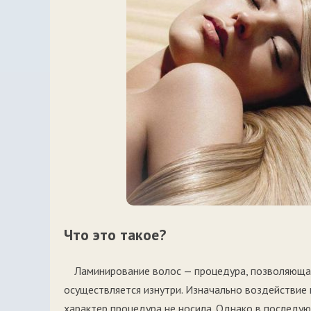
Что это такое?
Ламинирование волос — процедура, позволяющая 
осуществляется изнутри. Изначально воздействие
характер процедура не носила. Однако в последу