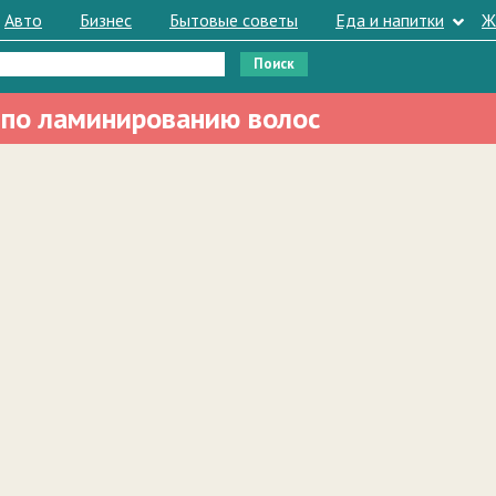
Авто
Бизнес
Бытовые советы
Еда и напитки
Ж
 по ламинированию волос