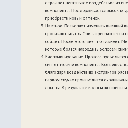
отражает негативное воздействие из вне
компоненты. Поддерживается высокий ур
приобрести новый оттенок.
Цветное. Позволяет изменить внешний в
проникают внутрь. Они закрепляются на п
сойдет. После этого цвет потускнеет. М
которые боятся навредить волосам хими
Биоламинирование. Процесс проводится с
синтетические компоненты. Все веществ
благодаря воздействию экстрактов раст
первом случае производится окрашивание
локоны. В результате волосы женщины во