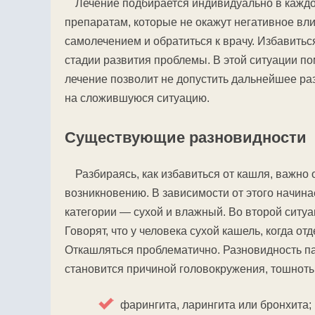
Лечение подбирается индивидуально в каждо
препаратам, которые не окажут негативное вл
самолечением и обратиться к врачу. Избавить
стадии развития проблемы. В этой ситуации п
лечение позволит не допустить дальнейшее ра
на сложившуюся ситуацию.
Существующие разновидности
Разбираясь, как избавиться от кашля, важно
возникновению. В зависимости от этого начин
категории — сухой и влажный. Во второй ситу
Говорят, что у человека сухой кашель, когда о
Откашляться проблематично. Разновидность п
становится причиной головокружения, тошноты
фарингита, ларингита или бронхита;