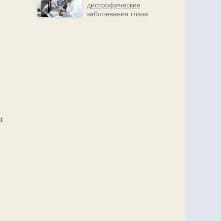
дистрофические
заболевания глаза
в