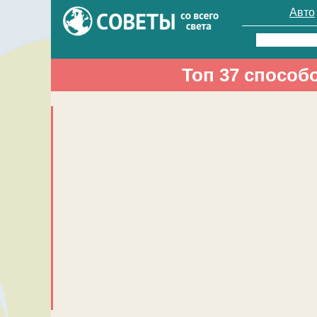
Авто
Найти:
Топ 37 способ