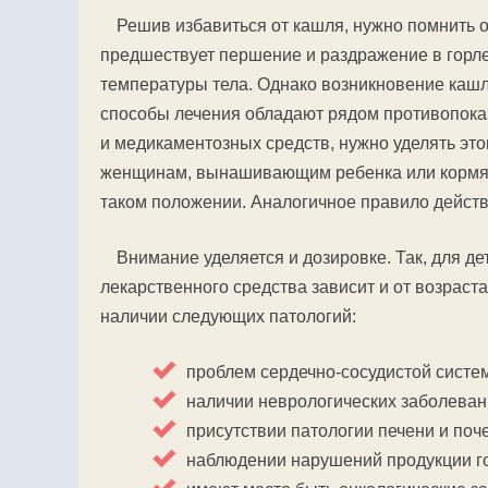
Решив избавиться от кашля, нужно помнить 
предшествует першение и раздражение в гор
температуры тела. Однако возникновение кашл
способы лечения обладают рядом противопока
и медикаментозных средств, нужно уделять это
женщинам, вынашивающим ребенка или кормящ
таком положении. Аналогичное правило действ
Внимание уделяется и дозировке. Так, для д
лекарственного средства зависит и от возрас
наличии следующих патологий:
проблем сердечно-сосудистой систе
наличии неврологических заболеван
присутствии патологии печени и поче
наблюдении нарушений продукции г