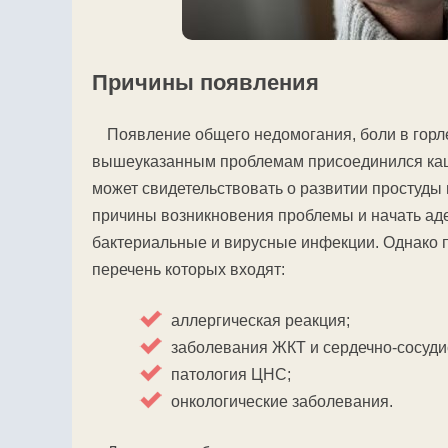
Причины появления
Появление общего недомогания, боли в горле
вышеуказанным проблемам присоединился каше
может свидетельствовать о развитии простуды
причины возникновения проблемы и начать ад
бактериальные и вирусные инфекции. Однако п
перечень которых входят:
аллергическая реакция;
заболевания ЖКТ и сердечно-сосуди
патология ЦНС;
онкологические заболевания.