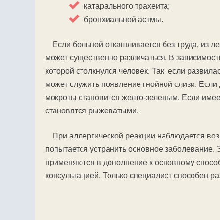
катарального трахеита;
бронхиальной астмы.
Если больной откашливается без труда, из л
может существенно различаться. В зависимост
которой столкнулся человек. Так, если разви
может служить появление гнойной слизи. Если
мокроты становится желто-зеленым. Если имее
становятся рыжеватыми.
При аллергической реакции наблюдается воз
попытается устранить основное заболевание. 
применяются в дополнение к основному способ
консультацией. Только специалист способен ра