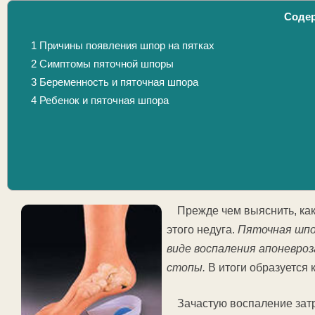
Соде
1
Причины появления шпор на пятках
2
Симптомы пяточной шпоры
3
Беременность и пяточная шпора
4
Ребенок и пяточная шпора
Прежде чем выяснить, как
этого недуга.
Пяточная шпо
виде воспаления апоневро
стопы.
В итоги образуется 
Зачастую воспаление затр