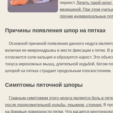
периост.
Лечить такой недуг
медициной. При этом учитыв
прочие индивидуальные пот
Причины появления шпор на пятках
Основной причиной появления данного недуга являет
включая ее микронадрывы в месте фиксации к пятке. В 
отлагаются соли кальция и образуется нарост. Это объя
тонуса икроножных мышц, длительной ходьбой, бегом по
шпорой на пятках страдает продольным плоскостопием.
Симптомы пяточной шпоры
Главным симптомом этого недуга является боль в пятке
после продолжительной ходьбы, прыжков, стояния.
В про
на боковые поверхности пятки. Что касается рентгеноло