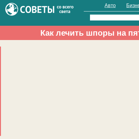
Авто
Бизн
Найти:
Как лечить шпоры на пя