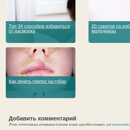
Топ 34 способов избавиться
20 советов по из
от насморка
молочницы
Как лечить герпес на губах
Добавить комментарий
Для отправки комментария вам необходимо
авторизов