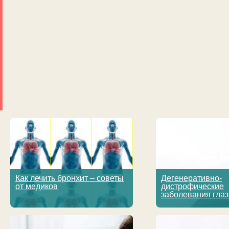
Как лечить бронхит – советы
Дегенеративно-
от медиков
дистрофические
заболевания глаз