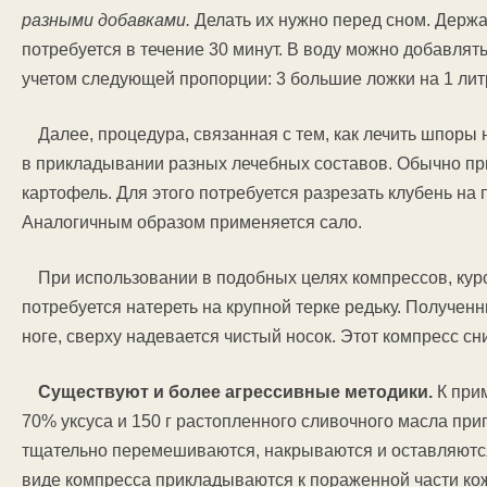
разными добавками.
Делать их нужно перед сном. Держа
потребуется в течение 30 минут. В воду можно добавлят
учетом следующей пропорции: 3 большие ложки на 1 лит
Далее, процедура, связанная с тем, как лечить шпоры 
в прикладывании разных лечебных составов. Обычно п
картофель. Для этого потребуется разрезать клубень на 
Аналогичным образом применяется сало.
При использовании в подобных целях компрессов, курс
потребуется натереть на крупной терке редьку. Получен
ноге, сверху надевается чистый носок. Этот компресс сн
Существуют и более агрессивные методики.
К прим
70% уксуса и 150 г растопленного сливочного масла пр
тщательно перемешиваются, накрываются и оставляются 
виде компресса прикладываются к пораженной части кож