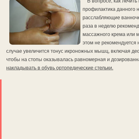
В вопросе, как лечить
профилактика данного н
расслабляющие ванночк
раза в неделю рекоменд
массажного крема или м
этом не рекомендуется 
случае увеличится тонус икроножных мышц, включая деф
чтобы на стопы оказывалась равномерная и дозированн
накладывать в обувь ортопедические стельки.