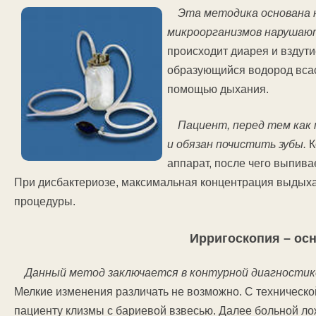
Эта методика основана 
микроорганизмов нарушают
происходит диарея и вздут
образующийся водород всас
помощью дыхания.
Пациент, перед тем как
и обязан почистить зубы.
К
аппарат, после чего выпивае
При дисбактериозе, максимальная концентрация выдыха
процедуры.
Ирригоскопия – ос
Данный метод заключается в контурной диагностике
Мелкие изменения различать не возможно. С технической
пациенту клизмы с бариевой взвесью. Далее больной лож