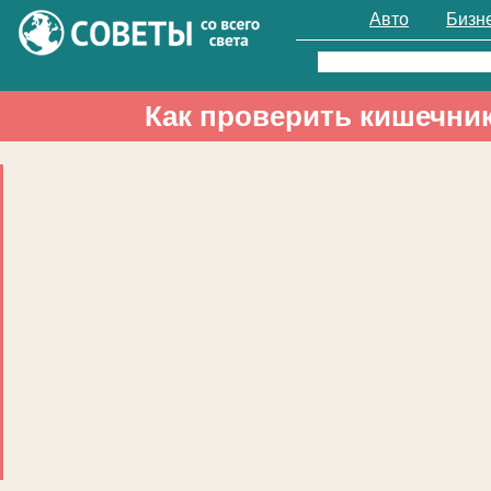
Авто
Бизн
Найти:
Как проверить кишечник