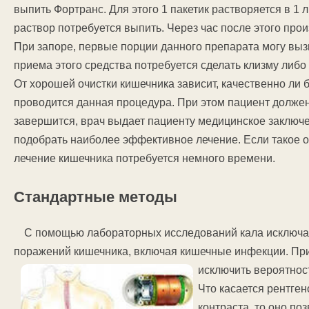
выпить Фортранс. Для этого 1 пакетик растворяется в 1
раствор потребуется выпить. Через час после этого про
При запоре, первые порции данного препарата могу вызв
приема этого средства потребуется сделать клизму либо
От хорошей очистки кишечника зависит, качественно ли
проводится данная процедура. При этом пациент должен
завершится, врач выдает пациенту медицинское заключ
подобрать наиболее эффективное лечение. Если такое о
лечение кишечника потребуется немного времени.
Стандартные методы
С помощью лабораторных исследований кала исключае
поражений кишечника, включая кишечные инфекции. При
исключить вероятнос
Что касается рентге
контраста, то оно по