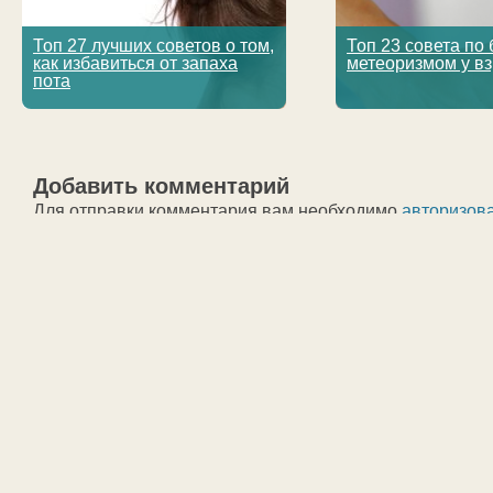
Топ 27 лучших советов о том,
Топ 23 совета по 
как избавиться от запаха
метеоризмом у в
пота
Добавить комментарий
Для отправки комментария вам необходимо
авторизов