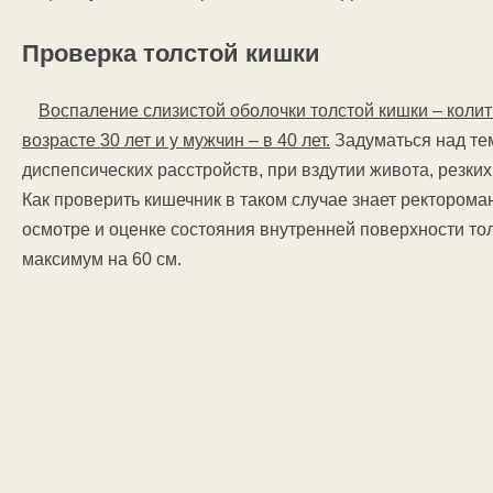
Проверка толстой кишки
Воспаление слизистой оболочки толстой кишки – колит
возрасте 30 лет и у мужчин – в 40 лет.
Задуматься над тем
диспепсических расстройств, при вздутии живота, резких
Как проверить кишечник в таком случае знает ректорома
осмотре и оценке состояния внутренней поверхности тол
максимум на 60 см.