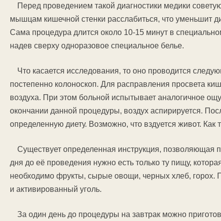
Перед проведением такой диагностики медики советую
мышцам кишечной стенки расслабиться, что уменьшит д
Сама процедура длится около 10-15 минут в специальном
надев сверху одноразовое специальное белье.
Что касается исследования, то оно проводится следую
постепенно колоноскоп. Для расправления просвета ки
воздуха. При этом больной испытывает аналогичное ощу
окончании данной процедуры, воздух аспирируется. Пос
определенную диету. Возможно, что вздуется живот. Как т
Существует определенная инструкция, позволяющая па
дня до её проведения нужно есть только ту пищу, котор
необходимо фрукты, сырые овощи, черных хлеб, горох.
и активированный уголь.
За один день до процедуры на завтрак можно приготов