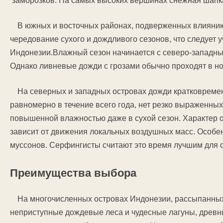
заморозков. На самых высоких вершинах снежная шапка 
В южных и восточных районах, подверженных влиянию
чередование сухого и дождливого сезонов, что следует 
Индонезии.Влажный сезон начинается с северо-западным
Однако ливневые дожди с грозами обычно проходят в но
На северных и западных островах дожди кратковреме
равномерно в течение всего года, нет резко выраженных
повышенной влажностью даже в сухой сезон. Характер о
зависит от движения локальных воздушных масс. Особе
муссонов. Серфингисты считают это время лучшим для 
Преимущества выбора
На многочисленных островах Индонезии, рассыпанных
неприступные дождевые леса и чудесные лагуны, древн