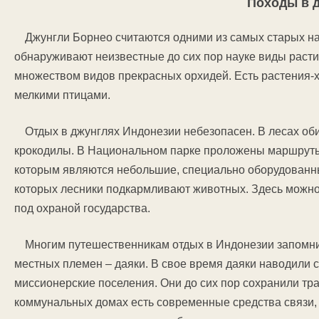
Походы в 
Джунгли Борнео считаются одними из самых старых на
обнаруживают неизвестные до сих пор науке виды расти
множеством видов прекрасных орхидей. Есть растения-
мелкими птицами.
Отдых в джунглях Индонезии небезопасен. В лесах оби
крокодилы. В Национальном парке проложены маршрут
которым являются небольшие, специально оборудованны
которых лесники подкармливают животных. Здесь можно
под охраной государства.
Многим путешественникам отдых в Индонезии запомни
местных племен – даяки. В свое время даяки наводили с
миссионерские поселения. Они до сих пор сохранили тр
коммунальных домах есть современные средства связи, 