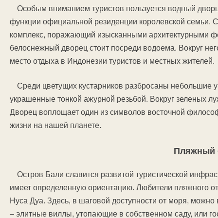
Особым вниманием туристов пользуется водный дворц
функции официальной резиденции королевской семьи. 
комплекс, поражающий изысканными архитектурными ф
белоснежный дворец стоит посреди водоема. Вокруг не
место отдыха в Индонезии туристов и местных жителей.
Среди цветущих кустарников разбросаны небольшие у
украшенные тонкой ажурной резьбой. Вокруг зеленых лу
Дворец воплощает один из символов восточной философи
жизни на нашей планете.
Пляжный 
Остров Бали славится развитой туристической инфраст
имеет определенную ориентацию. Любители пляжного о
Нуса Дуа. Здесь, в шаговой доступности от моря, можн
– элитные виллы, утопающие в собственном саду, или г