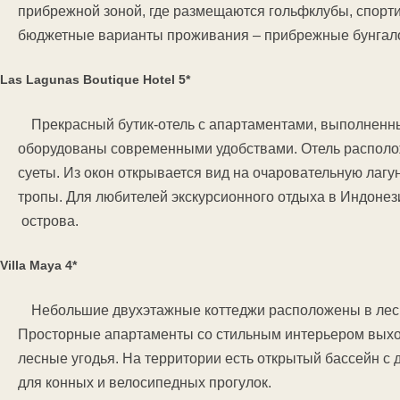
прибрежной зоной, где размещаются гольфклубы, спорт
бюджетные варианты проживания – прибрежные бунгал
Las Lagunas Boutique Hotel 5*
Прекрасный бутик-отель с апартаментами, выполненны
оборудованы современными удобствами. Отель расположе
суеты. Из окон открывается вид на очаровательную лагу
тропы. Для любителей экскурсионного отдыха в Индон
острова.
Villa Maya 4*
Небольшие двухэтажные коттеджи расположены в лес
Просторные апартаменты со стильным интерьером выход
лесные угодья. На территории есть открытый бассейн с
для конных и велосипедных прогулок.