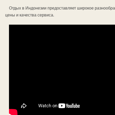
Отдых в Индонезии предоставляет широкое разнообра
цены и качества сервиса.