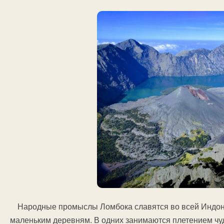
Народные промыслы Ломбока славятся во всей Индоне
маленьким деревням. В одних занимаются плетением чуд