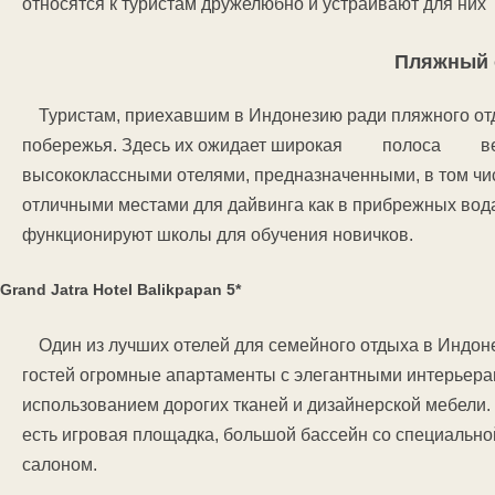
относятся к туристам дружелюбно и устраивают для 
Пляжный 
Туристам, приехавшим в Индонезию ради пляжного отд
побережья. Здесь их ожидает широкая полоса вел
высококлассными отелями, предназначенными, в том чис
отличными местами для дайвинга как в прибрежных вода
функционируют школы для обучения новичков.
Grand Jatra Hotel Balikpapan 5*
Один из лучших отелей для семейного отдыха в Индоне
гостей огромные апартаменты с элегантными интерьера
использованием дорогих тканей и дизайнерской мебели.
есть игровая площадка, большой бассейн со специально
салоном.