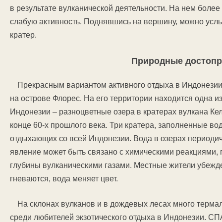
в результате вулканической деятельности. На нем бол
слабую активность. Поднявшись на вершину, можно усл
кратер.
Природные достопр
Прекрасным вариантом активного отдыха в Индонезии
на острове Флорес. На его территории находится одна 
Индонезии – разноцветные озера в кратерах вулкана Ке
конце 60-х прошлого века. Три кратера, заполненные во
отдыхающих со всей Индонезии. Вода в озерах периодич
явление может быть связано с химическими реакциями,
глубины вулканическими газами. Местные жители убежде
гневаются, вода меняет цвет.
На склонах вулканов и в дождевых лесах много терма
среди любителей экзотического отдыха в Индонезии. С