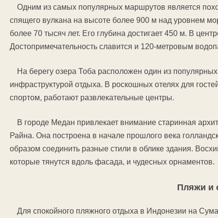
Одним из самых популярных маршрутов является похо
спящего вулкана на высоте более 900 м над уровнем мо
более 70 тысяч лет. Его глубина достигает 450 м. В цен
Достопримечательность славится и 120-метровым водоп
На берегу озера Тоба расположен один из популярных
инфраструктурой отдыха. В роскошных отелях для госте
спортом, работают развлекательные центры.
В городе Медан привлекает внимание старинная архи
Райна. Она построена в начале прошлого века голландс
образом соединить разные стили в облике здания. Восх
которые тянутся вдоль фасада, и чудесных орнаментов.
Пляжи и 
Для спокойного пляжного отдыха в Индонезии на Сума