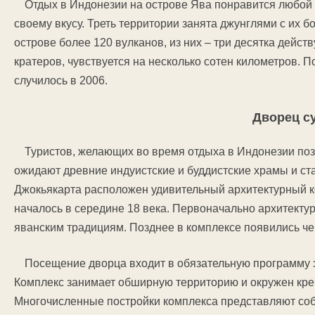
Отдых в Индонезии на острове Ява понравится любой 
своему вкусу. Треть территории занята джунглями с их
острове более 120 вулканов, из них – три десятка дейст
кратеров, чувствуется на несколько сотен километров. 
случилось в 2006.
Дворец с
Туристов, желающих во время отдыха в Индонезии поз
ожидают древние индуистские и буддистские храмы и ст
Джокьякарта расположен удивительный архитектурный ко
началось в середине 18 века. Первоначально архитекту
яванским традициям. Позднее в комплексе появились че
Посещение дворца входит в обязательную программу э
Комплекс занимает обширную территорию и окружен креп
Многочисленные постройки комплекса представляют соб