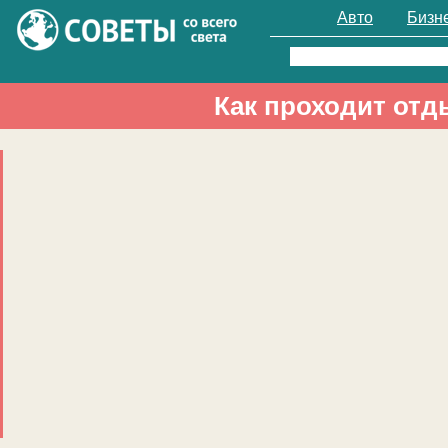
Авто
Бизн
Найти:
Как проходит отд