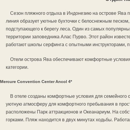
Сезон пляжного отдыха в Индонезию на острове Ява п
линия образует уютные бухточки с белоснежным песком
подступающего к берегу леса. Один из самых популярны
территории заповедника Алас Пурво. Этот район извес
работают школы серфинга с опытными инструкторами, 
Отели острова Ява обеспечивают комфортные условия
категории.
Mercure Convention Center Ancol 4*
В отеле созданы комфортные условия для семейного о
уютную атмосферу для комфортного пребывания в прост
расположены Парк аттракционов и Океанариум. На собс
горками. Пляж находится в двух минутах ходьбы. Работ