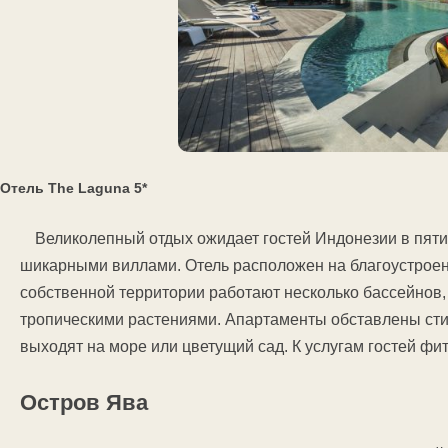
Отель Тhe Laguna 5*
Великолепный отдых ожидает гостей Индонезии в пят
шикарными виллами. Отель расположен на благоустроен
собственной территории работают несколько бассейн
тропическими растениями. Апартаменты обставлены сти
выходят на море или цветущий сад. К услугам гостей фи
Остров Ява