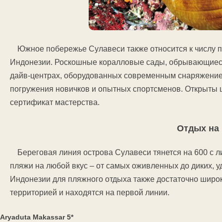
Южное побережье Сулавеси также относится к чи
Индонезии. Роскошные коралловые сады, обрывающиеся
дайв-центрах, оборудованных современным снаряжен
погружения новичков и опытных спортсменов. Открыты 
сертификат мастерства.
Отдых на
Береговая линия острова Сулавеси тянется на 600 с 
пляжи на любой вкус – от самых оживленных до диких, 
Индонезии для пляжного отдыха также достаточно широк
территорией и находятся на первой линии.
Aryaduta Makassar 5*