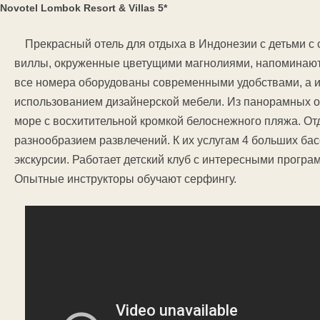
Novotel Lombok Resort & Villas 5*
Прекрасный отель для отдыха в Индонезии с детьми с
виллы, окруженные цветущими магнолиями, напомина
все номера оборудованы современными удобствами, а и
использованием дизайнерской мебели. Из панорамных 
море с восхитительной кромкой белоснежного пляжа. От
разнообразием развлечений. К их услугам 4 больших ба
экскурсии. Работает детский клуб с интересными програ
Опытные инструкторы обучают серфингу.