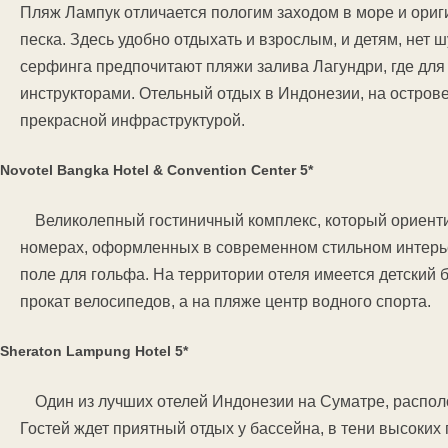
Пляж Лампук отличается пологим заходом в море и ориг
песка. Здесь удобно отдыхать и взрослым, и детям, нет
серфинга предпочитают пляжи залива Лагундри, где дл
инструкторами. Отельный отдых в Индонезии, на остров
прекрасной инфраструктурой.
Novotel Bangka Hotel & Convention Center 5*
Великолепный гостиничный комплекс, который ориенти
номерах, оформленных в современном стильном интерьер
поле для гольфа. На территории отеля имеется детский 
прокат велосипедов, а на пляже центр водного спорта.
Sheraton Lampung Hotel 5*
Один из лучших отелей Индонезии на Суматре, распол
Гостей ждет приятный отдых у бассейна, в тени высоки