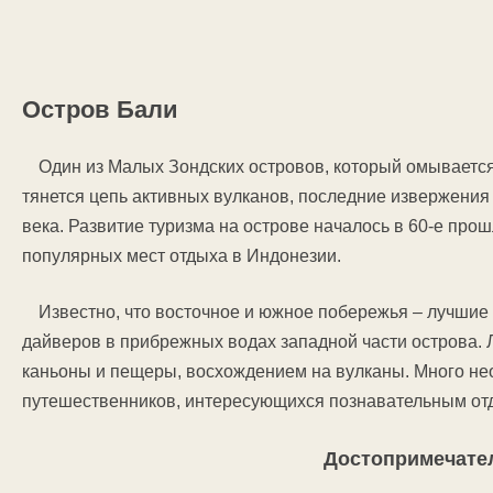
Остров Бали
Один из Малых Зондских островов, который омываетс
тянется цепь активных вулканов, последние извержени
века. Развитие туризма на острове началось в 60-е прош
популярных мест отдыха в Индонезии.
Известно, что восточное и южное побережья – лучши
дайверов в прибрежных водах западной части острова. 
каньоны и пещеры, восхождением на вулканы. Много н
путешественников, интересующихся познавательным от
Достопримечате