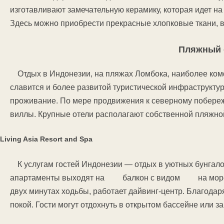
изготавливают замечательную керамику, которая идет на
Здесь можно приобрести прекрасные хлопковые ткани, в
Пляжный 
Отдых в Индонезии, на пляжах Ломбока, наиболее ком
славится и более развитой туристической инфраструкту
проживание. По мере продвижения к северному побереж
виллы. Крупные отели располагают собственной пляжно
Living Asia Resort and Spa
К услугам гостей Индонезии — отдых в уютных бунгал
апартаменты выходят на балкон с видом на море.
двух минутах ходьбы, работает дайвинг-центр. Благодар
покой. Гости могут отдохнуть в открытом бассейне или з