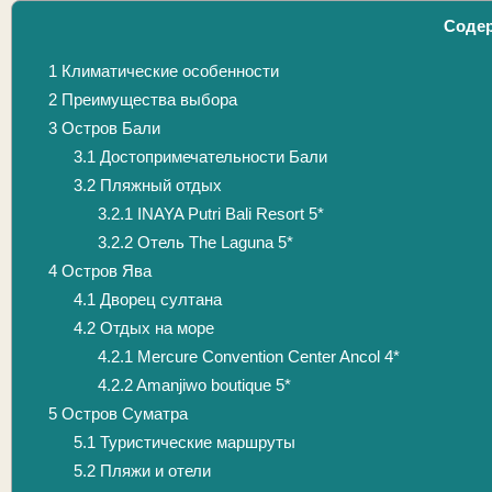
Соде
1
Климатические особенности
2
Преимущества выбора
3
Остров Бали
3.1
Достопримечательности Бали
3.2
Пляжный отдых
3.2.1
INAYA Putri Bali Resort 5*
3.2.2
Отель Тhe Laguna 5*
4
Остров Ява
4.1
Дворец султана
4.2
Отдых на море
4.2.1
Mercure Convention Center Ancol 4*
4.2.2
Amanjiwo boutique 5*
5
Остров Суматра
5.1
Туристические маршруты
5.2
Пляжи и отели