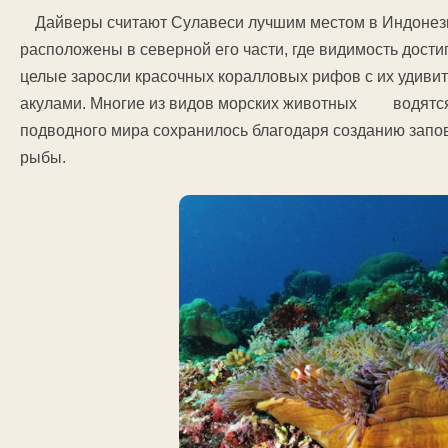
Дайверы считают Сулавеси лучшим местом в Индонези
расположены в северной его части, где видимость дости
целые заросли красочных коралловых рифов с их удиви
акулами. Многие из видов морских животных водятся т
подводного мира сохранилось благодаря созданию запов
рыбы.