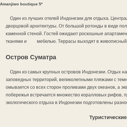
Amanjiwo boutique 5*
Один из лучших отелей Индонезии для отдыха. Центра
дворцовой архитектуры. От большой ротонды в виде пол
каменной стеной. Гостей ожидают роскошные апартамен
тканями и мебелью. Террасы выходят в живописный с
Остров Суматра
Один из самых крупных островов Индонезии. Отдых н
заповедных территорий, великолепными пляжами с темн
омывается со всех сторон проливами двух океанов, а эк
побережья встречается множество коралловых рифов, 
экологического отдыха в Индонезии подготовлены разн
Туристически