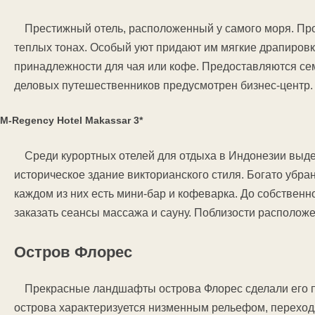
Престижный отель, расположенный у самого моря. П
теплых тонах. Особый уют придают им мягкие драпировк
принадлежности для чая или кофе. Предоставляются сем
деловых путешественников предусмотрен бизнес-центр.
M-Regency Hotel Makassar 3*
Среди курортных отелей для отдыха в Индонезии выде
историческое здание викторианского стиля. Богато убр
каждом из них есть мини-бар и кофеварка. До собственн
заказать сеансы массажа и сауну. Поблизости располож
Остров Флорес
Прекрасные ландшафты острова Флорес сделали его 
острова характеризуется низменным рельефом, переход