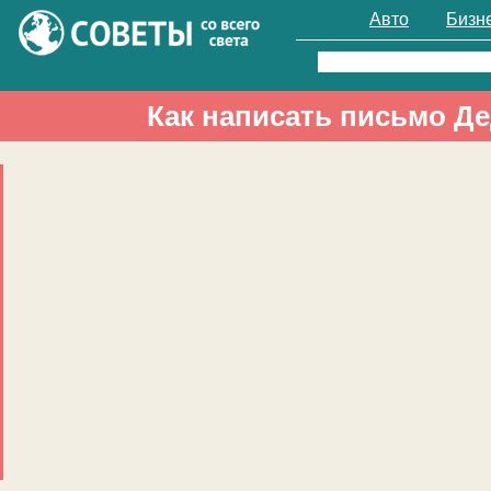
Авто
Бизн
Найти:
Как написать письмо Д