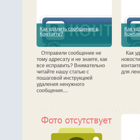
Как удалить сообщение в
Как уд
Контакте?
Контак
Отправили сообщение не
Как у
тому адресату и не знаете, как
новости
все исправить? Внимательно
контакт
читайте нашу статью с
для лени
пошаговой инструкцией
удаления ненужного
сообщения....