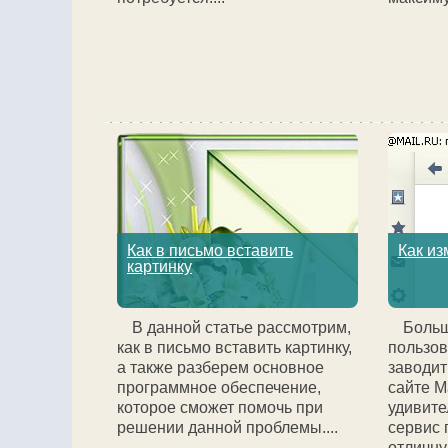
Как в письмо вставить
Как из
картинку
В данной статье рассмотрим,
Больш
как в письмо вставить картинку,
пользов
а также разберем основное
заводит
программное обеспечение,
сайте Ma
которое сможет помочь при
удивите
решении данной проблемы....
сервис 
отличну