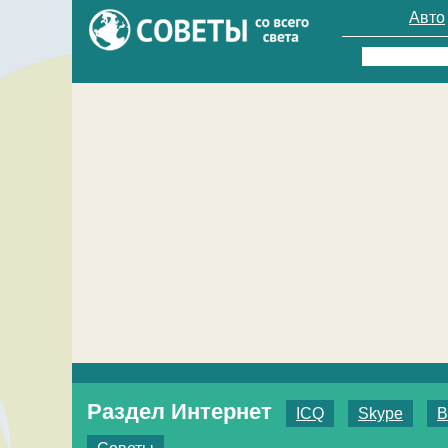
Авто
Найти:
Раздел Интернет
ICQ
Skype
В