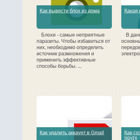
Как вывести блох из дома
Какая 
Блохи - самые неприятные
В дан
паразиты. Чтобы избавиться от
основны
них, необходимо определить
передо
источник размножения и
электро
применить эффективные
способы борьбы. ...
Как удалить аккаунт в Gmail
Как со
почту