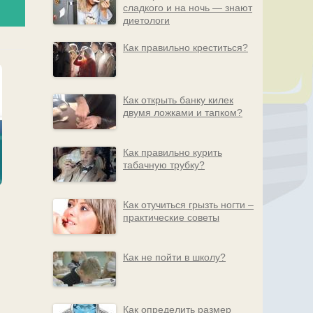
сладкого и на ночь — знают
диетологи
Как правильно креститься?
Как открыть банку килек
двумя ложками и тапком?
Как правильно курить
табачную трубку?
Как отучиться грызть ногти –
практические советы
Как не пойти в школу?
Как определить размер