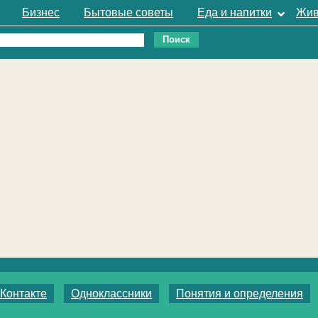
Бизнес
Бытовые советы
Еда и напитки
Жив
Контакте
Одноклассники
Понятия и определения