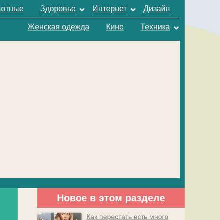
отные
Здоровье
Интернет
Дизайн
Женская одежда
Кино
Техника
Новое в этом разделе
Как перестать есть много