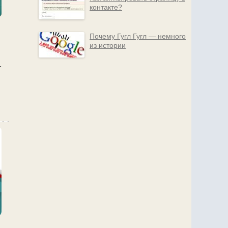
контакте?
Почему Гугл Гугл — немного
из истории
т