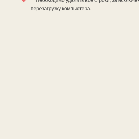
Необходимо удалить все строки, за исключение
перезагрузку компьютера.