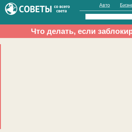
Авто
Бизн
Найти:
Что делать, если заблок