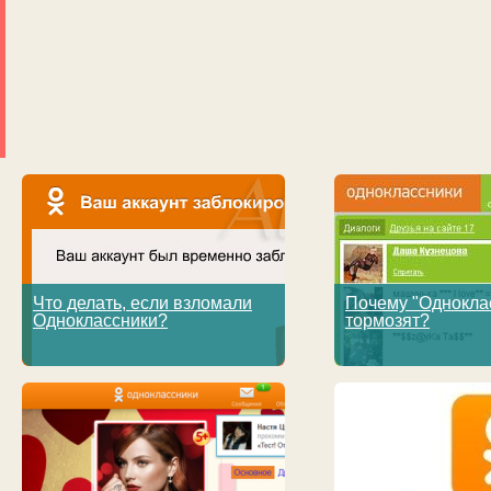
Что делать, если взломали
Почему "Однокла
Одноклассники?
тормозят?