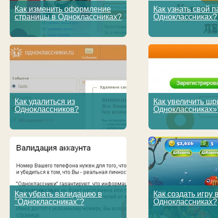
Как изменить оформление
Как узнать свой п
страницы в Одноклассниках?
Одноклассниках?
Как удалиться из
Как увеличить шр
Одноклассников?
Одноклассниках»
Как убрать валидацию в
Как создать игру 
"Одноклассниках"?
Одноклассниках?