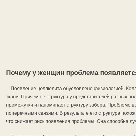
Почему у женщин проблема появляетс
Появление целлюлита обусловлено физиологией. Колл
ткани. Причём ее структура у представителей разных п
промежутки и напоминает структуру забора. Проблеме во
поперечными связями. В результате его структура похожа
что снижает риск появления проблемы. Она способна лу