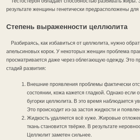
Тестостерон обладает способностью разбивать жиры. Э
результате женщины генетически предрасположены для 
Степень выраженности целлюлита
Разбираясь, как избавиться от целлюлита, нужно обр
апельсиновых корок. У некоторых женщин проблема прак
просматривается даже через облегающую одежду. Это пр
стадий развития:
Внешние проявления проблемы фактически отсут
состоянии, кожа кажется гладкой. Однако если 
бугорки целлюлита. В это время наблюдается ув
Это происходит из-за застоя жидкости и появле
Жидкость удаляется всё хуже. Жировые отложе
ткань становится твёрже. В результате неровно
Целлюлит заметен сильнее.