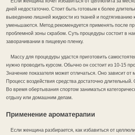
Если женщина хочет избавиться от целлюлита за меся
дней недостаточно. Стоит быть готовым к более длител
выведению лишней жидкости из тканей и подтягиванию к
уменьшаются. Метод рекомендуется применять после пр
проблемной зоны скрабом. Суть процедуры состоит в н
заворачивании в пищевую пленку.
Массу для процедуры удастся приготовить самостояте
нужно проводить курсом. Обычно он состоит из 10-15 пр
Значение показателя может отличаться. Оно зависит от
Процесс воздействия средства достаточно длительный. 
Во время обертывания спортом заниматься категорическ
отдыху или домашним делам.
Применение ароматерапии
Если женщина разбирается, как избавиться от целлюли