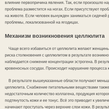
влияние первопричина явления. Так, если произошло н
проблема разместится на ногах. Если присутствуют про
на животе. Если человек вынужден заниматься сидячей 
проблемы, локализованной на ягодицах.
Механизм возникновения целлюлита
Чаще всего избавиться от целлюлита желают женщины 
риска столкновения с целлюлитом в результате возникн
наблюдается снижение концентрации эстрогена. В резул
кровеносных сосудах. Происходит нарушение процесса 
В результате вышеуказанные области получают меньш
целлюлита. Снабжение питательными веществами также 
недостаточным количество коллагена, продукция которог
подтянутость кожи и ее тонус. Всё это приводит к увели
начинают проступать через верхние слои кожи. В резул