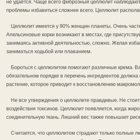
не удаётся. Чаще всего фиброзный целлюлит наблюдают
проблемы избавиться сложнее всего. Целлюлит распола
Целлюлит имеется у 90% женщин планеты. Очень часто
Апельсиновые корки возникают в местах, где присутствуе
занимаясь активной деятельностью, сложно. Желая избав
заниматься ходьбой или плаванием.
Бороться с целлюлитом помогают различные крема. Ва
обязательном порядке в перечень ингредиентов должна 
растение, которое приводит к восстановлению макромоле
Не все утверждения о целлюлите правдивые. Не стоит 
воздействия токсинов. Целлюлит появляется, когда жир
соединительную ткань. Лишний вес также повышает рис
Считается, что целлюлитом страдают только полные 