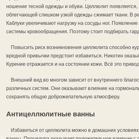
ношение тесной одежды и обуви. Целлюлит появляется, 
облегчающей слишком узкой одежды сжимает ткани. В р
Каблуки увеличивают нагрузку на сосуды ног. Появлени
системы кровообращения. Поэтому стоит подбирать гард
Повысить риск возникновения целлюлита способно кур
вредной привычки предстоит избавиться. Никотин оказы
Курение отражается и на состоянии кожи. Всё это прив
Внешний вид во многом зависит от внутреннего благ
различных систем. Они оказывают влияние на гормональ
сохранять общую доброжелательную атмосферу.
Антицеллюлитные ванны
Избавиться от целлюлита можно в домашних условиях.
ванны. Процедура оказывает положительное влияние с п