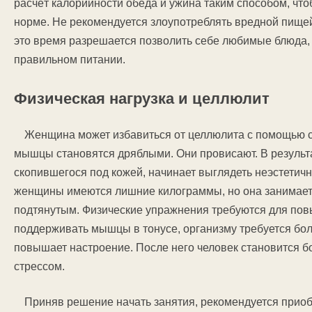
расчёт калорийности обеда и ужина таким способом, чт
норме. Не рекомендуется злоупотреблять вредной пищей.
это время разрешается позволить себе любимые блюда, 
правильном питании.
Физическая нагрузка и целлюлит
Женщина может избавиться от целлюлита с помощью сп
мышцы становятся дряблыми. Они провисают. В результ
скопившегося под кожей, начинает выглядеть неэстетичн
женщины имеются лишние килограммы, но она занимаетс
подтянутым. Физические упражнения требуются для пов
поддерживать мышцы в тонусе, организму требуется бол
повышает настроение. После него человек становится бо
стрессом.
Приняв решение начать занятия, рекомендуется приобр