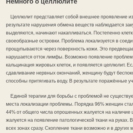
Немного о целлюлите
Целлюлит представляет собой внешнее проявление изм
результате нарушения обмена веществ наблюдается зак
выделяются, начинают накапливаться. Постепенно клетк
своеобразные островки. Проблема локализуется в соедини
прощупываются через поверхность кожи. Это предвещае
нарушается отток лимфы. Возможно появление проблемы
кальцинация жировых клеток, и появляется целлюлит. Ес
сдавливание нервных окончаний, женщину будут беспо
способны притягивать воду. В результате поражённые уч
Единой терапии для борьбы с проблемой не существуе
места локализации проблемы. Порядка 96% женщин стал
44% от общего числа опрошенных жалуется на наличие ц
жалуется на появление патологической ткани на руках.
всех зонах сразу. Скопление ткани возможно и в други