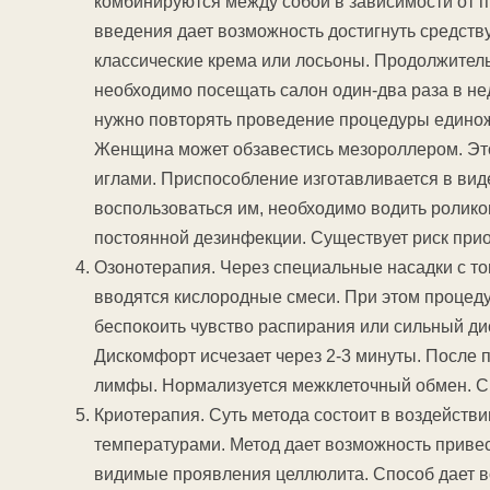
комбинируются между собой в зависимости от 
введения дает возможность достигнуть средству
классические крема или лосьоны. Продолжитель
необходимо посещать салон один-два раза в не
нужно повторять проведение процедуры единож
Женщина может обзавестись мезороллером. Это
иглами. Приспособление изготавливается в виде
воспользоваться им, необходимо водить ролико
постоянной дезинфекции. Существует риск при
Озонотерапия. Через специальные насадки с т
вводятся кислородные смеси. При этом процед
беспокоить чувство распирания или сильный дис
Дискомфорт исчезает через 2-3 минуты. После
лимфы. Нормализуется межклеточный обмен. С
Криотерапия. Суть метода состоит в воздейств
температурами. Метод дает возможность приве
видимые проявления целлюлита. Способ дает в