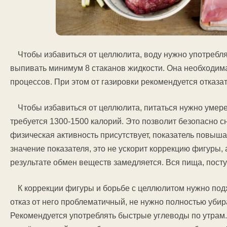
Чтобы избавиться от целлюлита, воду нужно употребля
выпивать минимум 8 стаканов жидкости. Она необходим
процессов. При этом от газировки рекомендуется отказат
Чтобы избавиться от целлюлита, питаться нужно умере
требуется 1300-1500 калорий. Это позволит безопасно с
физическая активность присутствует, показатель повыша
значение показателя, это не ускорит коррекцию фигуры,
результате обмен веществ замедляется. Вся пища, пост
К коррекции фигуры и борьбе с целлюлитом нужно подх
отказ от него проблематичный, не нужно полностью убир
Рекомендуется употреблять быстрые углеводы по утрам.