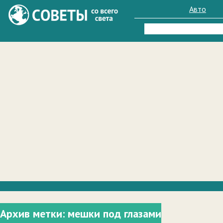
Авто
Найти:
Архив метки:
мешки под глазами