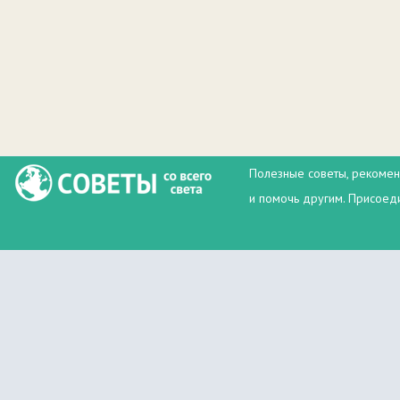
Полезные советы, рекомен
и помочь другим. Присоеди