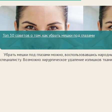
Топ 30 советов о том, как убрать мешки под глазами
Убрать мешки под глазами можно, воспользовавшись народн
специалисту. Возможно хирургическое удаление излишков ткани.