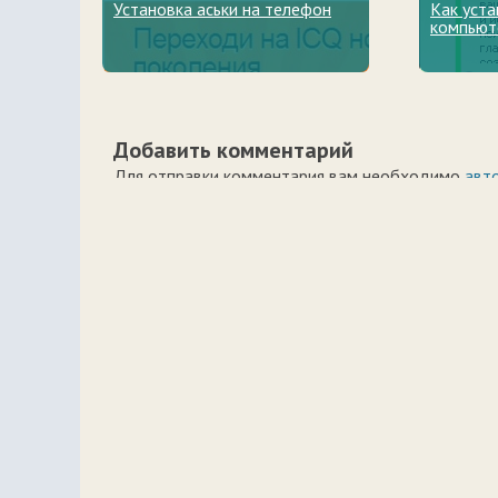
Установка аськи на телефон
Как уста
компьют
Добавить комментарий
Для отправки комментария вам необходимо
авт