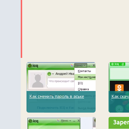
Как сменить пароль в аське
Как скач