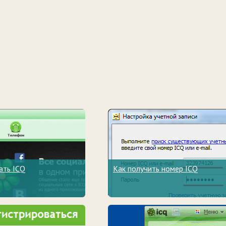
ать ICQ
Как получить номер ICQ