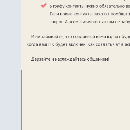
в графу контакты нужно обязательно вв
Если новые контакты захотят пообщать
запрос. А всем своим контактам не заб
И не забывайте, что созданный вами icq чат бу
когда ваш ПК будет включен. Как создать чат в ас
Дерзайте и наслаждайтесь общением!