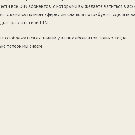
ести все UIN абонентов, с которыми вы желаете чатиться в аськ
ся с вами «в прямом эфире» им сначала потребуется сделать в
удьте раздать свой UIN.
дет отображаться активным у ваших абонентов только тогда,
ьке теперь мы знаем.