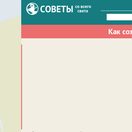
Найти:
Как со