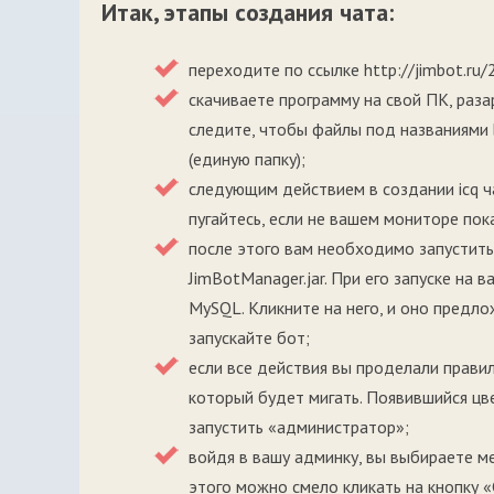
Итак, этапы создания чата:
переходите по ссылке http://jimbot.ru/
скачиваете программу на свой ПК, раза
следите, чтобы файлы под названиями 
(единую папку);
следующим действием в создании icq чат
пугайтесь, если не вашем мониторе пока
после этого вам необходимо запустить
JimBotManager.jar. При его запуске на
MySQL. Кликните на него, и оно предло
запускайте бот;
если все действия вы проделали правил
который будет мигать. Появившийся цв
запустить «администратор»;
войдя в вашу админку, вы выбираете м
этого можно смело кликать на кнопку «