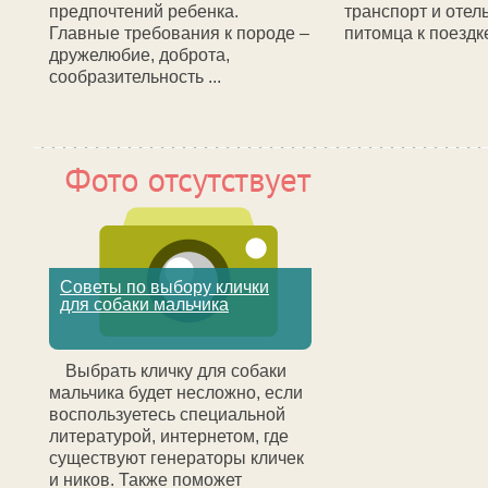
предпочтений ребенка.
транспорт и отель
Главные требования к породе –
питомца к поездке.
дружелюбие, доброта,
сообразительность ...
Советы по выбору клички
для собаки мальчика
Выбрать кличку для собаки
мальчика будет несложно, если
воспользуетесь специальной
литературой, интернетом, где
существуют генераторы кличек
и ников. Также поможет