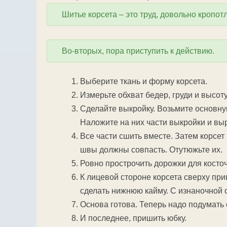
Шитье корсета – это труд, довольно кропот
Во-вторых, пора приступить к действию.
Выберите ткань и форму корсета.
Измерьте обхват бедер, груди и высот
Сделайте выкройку. Возьмите основну
Наложите на них части выкройки и вы
Все части сшить вместе. Затем корсет
швы должны совпасть. Отутюжьте их.
Ровно прострочить дорожки для косточ
К лицевой стороне корсета сверху при
сделать нижнюю кайму. С изнаночной 
Основа готова. Теперь надо подумать о
И последнее, пришить юбку.