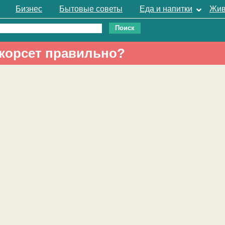
Бизнес
Бытовые советы
Еда и напитки
Жив
 корсет правильно?