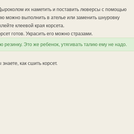
 Дыроколом их наметить и поставить люверсы с помощью
цию можно выполнить в ателье или заменить шнуровку
клейте клеевой края корсета.
рсет готов. Украсить его можно стразами.
 резинку. Это же ребенок, утягивать талию ему не надо.
 знаете, как сшить корсет.