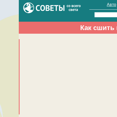
Авто
Найти:
Как сшить