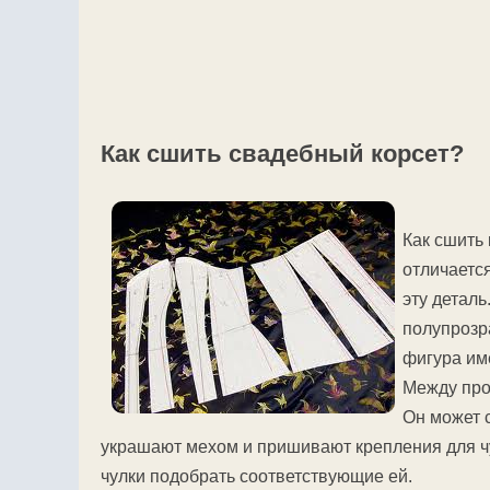
Как сшить свадебный корсет?
Как сшить 
отличаетс
эту деталь
полупрозра
фигура име
Между про
Он может с
украшают мехом и пришивают крепления для чул
чулки подобрать соответствующие ей.