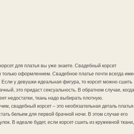
корсет для платья вы уже знаете. Свадебный корсет
я только оформлением. Свадебное платье почти всегда име
. Если у девушки идеальная фигура, то корсет можно сшить
чный, это придаст сексуальность. В обратном случае, когд
ет недостатки, ткань надо выбирать плотную.
чим, свадебный корсет – это необязательная деталь платья
тать бельем для первой брачной ночи. В этом случае его
ок. В идеале будет, если корсет сшить из кружевной ткани,