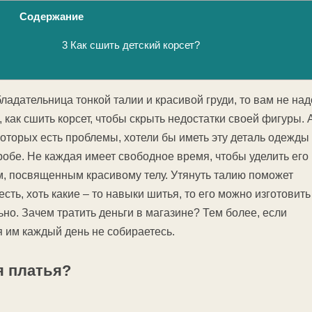
Содержание
3
Как сшить детский корсет?
ладательница тонкой талии и красивой груди, то вам не над
, как сшить корсет, чтобы скрыть недостатки своей фигуры. 
которых есть проблемы, хотели бы иметь эту деталь одежды
обе. Не каждая имеет свободное время, чтобы уделить его
, посвященным красивому телу. Утянуть талию поможет
 есть, хоть какие – то навыки шитья, то его можно изготовить
но. Зачем тратить деньги в магазине? Тем более, если
я им каждый день не собираетесь.
я платья?