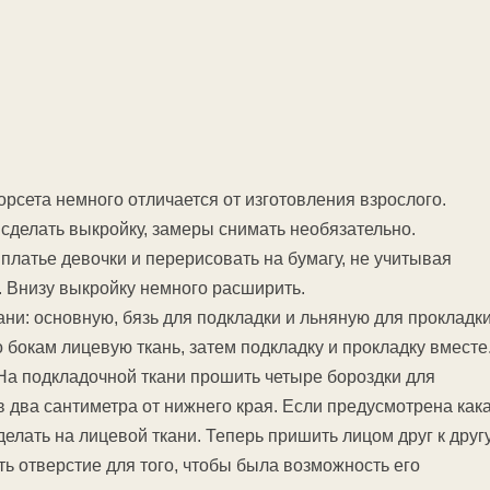
орсета немного отличается от изготовления взрослого.
сделать выкройку, замеры снимать необязательно.
 платье девочки и перерисовать на бумагу, не учитывая
. Внизу выкройку немного расширить.
кани: основную, бязь для подкладки и льняную для прокладки
 бокам лицевую ткань, затем подкладку и прокладку вместе
а подкладочной ткани прошить четыре бороздки для
ив два сантиметра от нижнего края. Если предусмотрена как
делать на лицевой ткани. Теперь пришить лицом друг к друг
ть отверстие для того, чтобы была возможность его