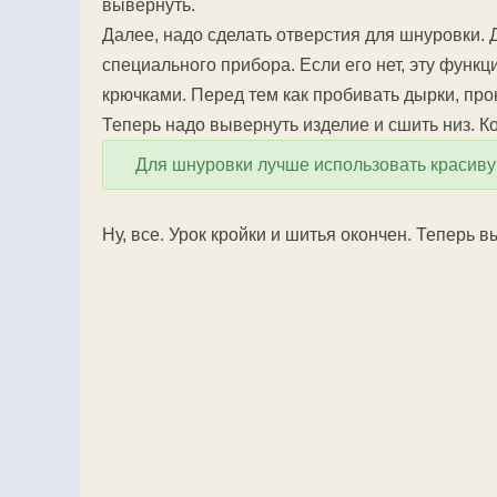
вывернуть.
Далее, надо сделать отверстия для шнуровки.
специального прибора. Если его нет, эту функ
крючками. Перед тем как пробивать дырки, про
Теперь надо вывернуть изделие и сшить низ. Ко
Для шнуровки лучше использовать красивую
Ну, все. Урок кройки и шитья окончен. Теперь вы