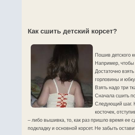
Как сшить детский корсет?
Пошив детского к
Например, чтобы 
Достаточно взять
горловины и юбку
Взять надо три т
Сначала сшить по
Следующий шаг. Н
косточек, отступ
– либо вышивка, то, как раз пришло время ее с
подкладку и основной корсет. Не забыть остави