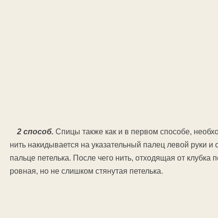
2 способ.
Спицы также как и в первом способе, необхо
нить накидывается на указательный палец левой руки и
пальце петелька. После чего нить, отходящая от клубка п
ровная, но не слишком стянутая петелька.