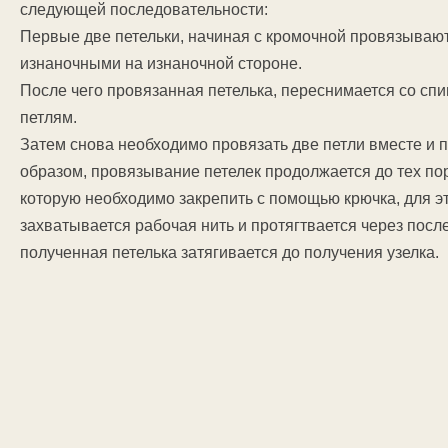
следующей последовательности:
Первые две петельки, начиная с кромочной провязывают
изнаночными на изнаночной стороне.
После чего провязанная петелька, переснимается со сп
петлям.
Затем снова необходимо провязать две петли вместе и п
образом, провязывание петелек продолжается до тех пор,
которую необходимо закрепить с помощью крючка, для эт
захватывается рабочая нить и протягтвается через после
полученная петелька затягивается до получения узелка.