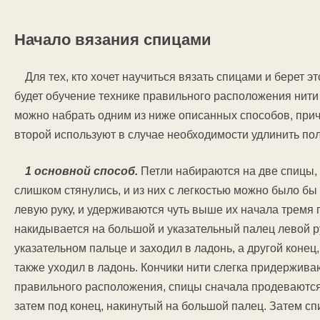
Начало вязания спицами
Для тех, кто хочет научиться вязать спицами и берет 
будет обучение технике правильного расположения нити 
можно набрать одним из ниже описанных способов, прич
второй используют в случае необходимости удлинить по
1 основной способ.
Петли набираются на две спицы, э
слишком стянулись, и из них с легкостью можно было б
левую руку, и удерживаются чуть выше их начала тремя
накидывается на большой и указательный палец левой р
указательном пальце и заходил в ладонь, а другой коне
также уходил в ладонь. Кончики нити слегка придержив
правильного расположения, спицы сначала продеваются 
затем под конец, накинутый на большой палец. Затем сп