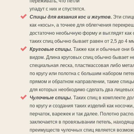
переживать, что петли
упадут с них и спустятся.
Спицы для вязания кос и жгутов.
Эти спицы
как «косы», а точнее для облегчения перекре
достаточно необычную форму и выглядят как 
таких спиц обычно бывает равен от 2,5 до 4 м
Круговые спицы.
Также как и обычные они 
видом. Длина круговых спиц обычно бывает н
специальная леска, пластмассовая либо мета
по кругу или полотна с большим набором пете
прямом и обратном направлении, такие спицы
для которых необходимо сделать два лицевых
Чулочные спицы.
Таких спиц в комплекте до
по кругу и создания таких изделий как носочки
перчаток, варежек и так далее. Полотно расп
заключается в провязывании петель, находящи
преимуществ чулочных спиц является возможн