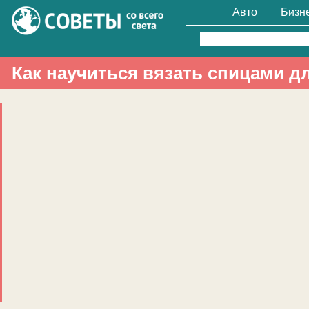
Авто
Бизн
Найти:
Как научиться вязать спицами д