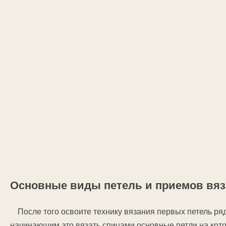
Основные виды петель и приемов вя
После того освоите технику вязания первых петель ря
начинающим это вязать спицами основные петли на кот