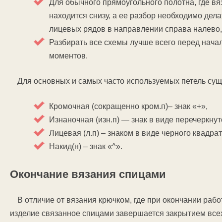
Для обычного прямоугольного полотна, где вя
находится снизу, а ее разбор необходимо дела
лицевых рядов в направлении справа налево,
Разбирать все схемы лучше всего перед начал
моментов.
Для основных и самых часто используемых петель су
Кромочная (сокращенно кром.п)– знак «+»,
Изнаночная (изн.п) — знак в виде перечеркнут
Лицевая (л.п) – знаком в виде черного квадрат
Накид(н) – знак «^».
Окончание вязания спицами
В отличие от вязания крючком, где при окончании рабо
изделие связанное спицами завершается закрытием всех 