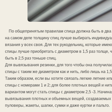
По общепринятым правилам спица должна быть в два 
на самом деле толщину спиц лучше выбирать индивидуаль
вязания у всех своя. Для тех рукодельниц, которые им
спицы лучше приобретать с диаметром в 1,5 раз толще, ч
быть в 2,5 раз тоньше спиц.
Для вывязывания резинки, для того чтобы она получилас
спицы с таким же диаметром как и нить, либо лишь на 1,5
Таким образом, если вы хотите связать легкие летние и
спицы с номерами 1 и 2; для более плотных вещей и нит
вариантом могут стать спицы с диаметром 2,5 -3. Начина
вывязывания плотных и объемных вещей, создаваемых и
пуловеры, жакеты, шапки, сумки и даже куртки и пальто.