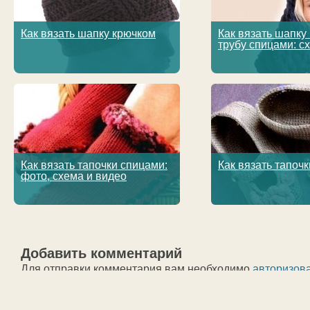
Как вязать шапку крючком
Как вязать шапку
трубу спицами: с
Как вязать тапочки спицами:
Как вязать тапоч
фото, схема и видео
Добавить комментарий
Для отправки комментария вам необходимо
авторизов