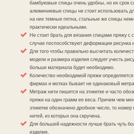
бамбуковые спицы очень удобны, но их срок с
алюминиевые спицы не стоит использовать для
на них темные пятна, стальные же спицы немн
практически идеальными.
Не стоит брать для вязания спицами пряжу с 
случае поспособствуют деформации рисунка и
Для того чтобы правильно высчитать количес
модели и размера изделия следует учесть рису
больше материала будет необходимо.
Количество необходимой пряжи определяется н
фирмах и мотках бывает не одинаковый метра
Метраж нити пишется на этикетке и часто об
пряжи на один грамм ее веса. Причем чем мен
этикетке обозначено дробное число, то номер
нитей, из которых она скручена.
Для большей надежности лучше брать чуть бо
изделия.