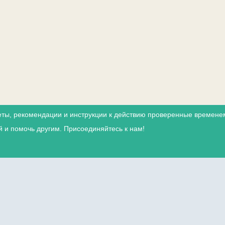
ты, рекомендации и инструкции к действию проверенные временем
й и помочь другим. Присоединяйтесь к нам!