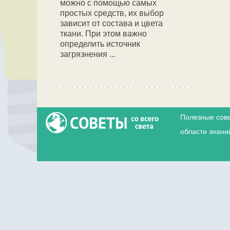
можно с помощью самых
простых средств, их выбор
зависит от состава и цвета
ткани. При этом важно
определить источник
загрязнения ...
Полезные сове
области знани