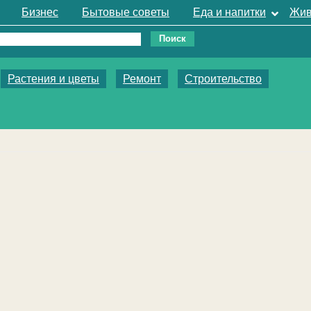
Бизнес
Бытовые советы
Еда и напитки
Жив
Растения и цветы
Ремонт
Строительство