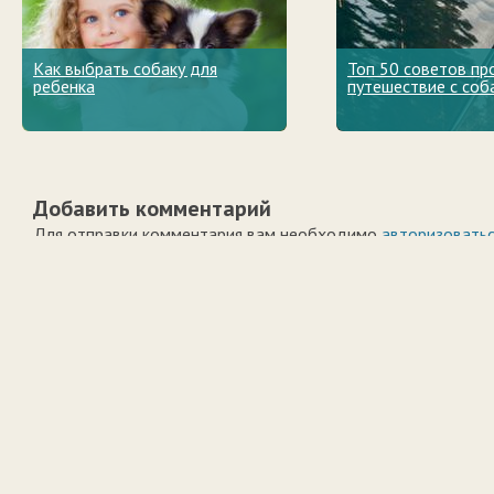
Как выбрать собаку для
Топ 50 советов пр
ребенка
путешествие с соб
Добавить комментарий
Для отправки комментария вам необходимо
авторизовать