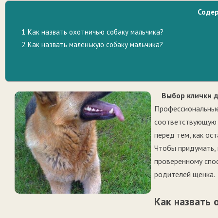
Соде
1
Как назвать охотничью собаку мальчика?
2
Как назвать маленькую собаку мальчика?
Выбор клички д
Профессиональные
соответствующую 
перед тем, как ос
Чтобы придумать, 
проверенному спос
родителей щенка.
Как назвать 