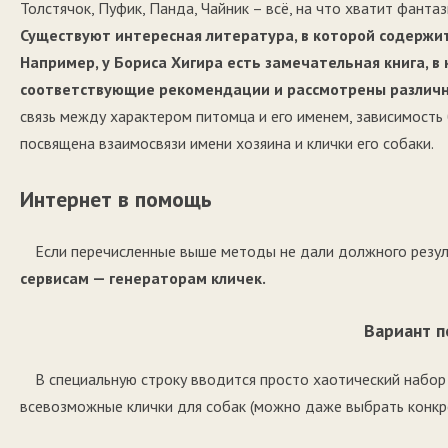
Толстячок, Пуфик, Панда, Чайник – всё, на что хватит фанта
Существуют интересная литература, в которой содержит
Например, у Бориса Хигира есть замечательная книга, в
соответствующие рекомендации и рассмотрены различны
связь между характером питомца и его именем, зависимость б
посвящена взаимосвязи имени хозяина и клички его собаки.
Интернет в помощь
Если перечисленные выше методы не дали должного резул
сервисам — генераторам кличек.
Вариант 
В специальную строку вводится просто хаотический набор 
всевозможные клички для собак (можно даже выбрать конкр