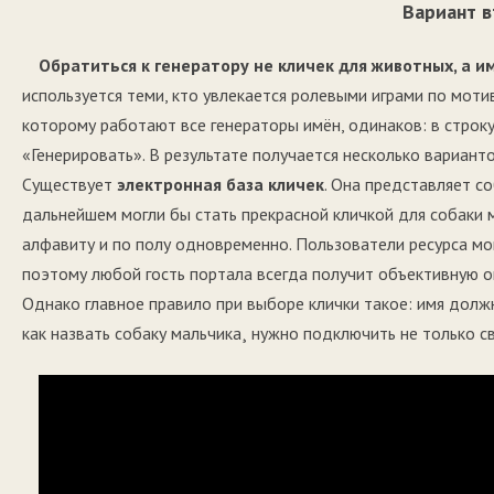
Вариант 
Обратиться к генератору не кличек для животных, а и
используется теми, кто увлекается ролевыми играми по мот
которому работают все генераторы имён, одинаков: в строк
«Генерировать». В результате получается несколько варианто
Существует
электронная база кличек
. Она представляет с
дальнейшем могли бы стать прекрасной кличкой для собаки 
алфавиту и по полу одновременно. Пользователи ресурса мог
поэтому любой гость портала всегда получит объективную оц
Однако главное правило при выборе клички такое: имя дол
как назвать собаку мальчика¸ нужно подключить не только св