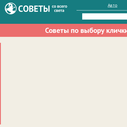
Авто
Найти:
Советы по выбору кличк