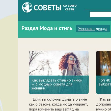
Найти:
Раздел Мода и стиль
Женская одежда
Как выглядеть стильно зимой
Топ 40
— 3 модных совета для
выбрат
женщин
Если вы склонны думать о зиме
Как в
как о сезоне, когда мода умирает,
дополни
пора изменить ваш взгляд на
нужно о