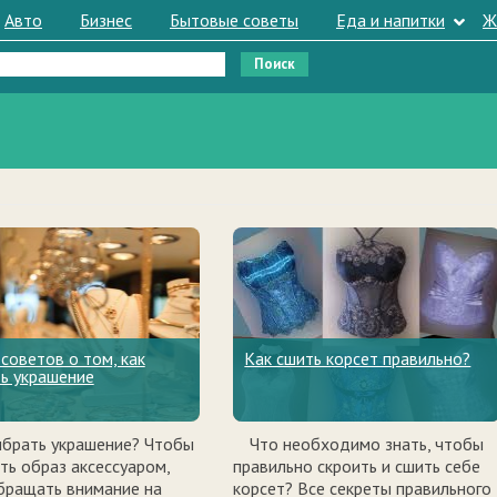
Авто
Бизнес
Бытовые советы
Еда и напитки
Ж
 советов о том, как
Как сшить корсет правильно?
ь украшение
ыбрать украшение? Чтобы
Что необходимо знать, чтобы
ть образ аксессуаром,
правильно скроить и сшить себе
бращать внимание на
корсет? Все секреты правильного