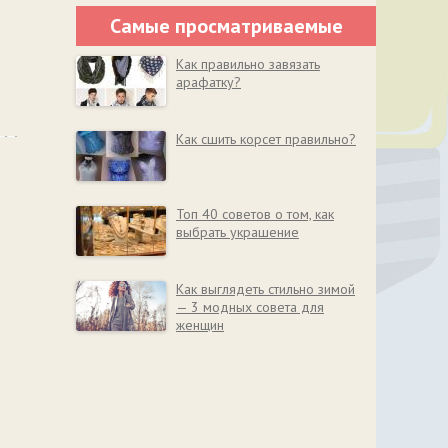
Самые просматриваемые
Как правильно завязать
арафатку?
Как сшить корсет правильно?
Топ 40 советов о том, как
выбрать украшение
Как выглядеть стильно зимой
— 3 модных совета для
женщин