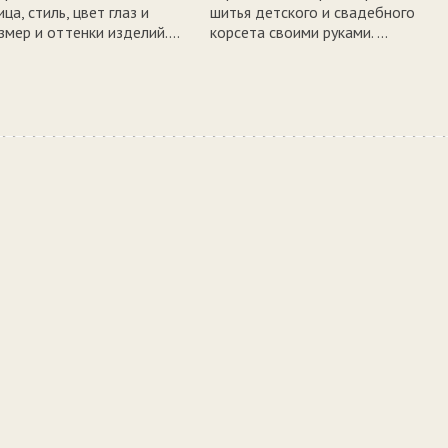
ца, стиль, цвет глаз и
шитья детского и свадебного
змер и оттенки изделий....
корсета своими руками. ...