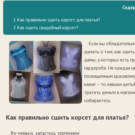
Соде
1
Как правильно сшить корсет для платья?
2
Как сшить свадебный корсет?
Если вы обладательни
думать о том, как сшить
дамы, у которых есть п
гардеробе. Не каждая и
посвященным красивому 
какие – то навыки шить
тратить деньги в магаз
собираетесь.
Как правильно сшить корсет для платья?
Во-первых, запастись терпением.