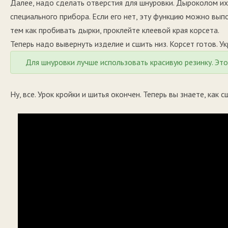
Далее, надо сделать отверстия для шнуровки. Дыроколом и
специального прибора. Если его нет, эту функцию можно вып
тем как пробивать дырки, проклейте клеевой края корсета.
Теперь надо вывернуть изделие и сшить низ. Корсет готов. У
Для шнуровки лучше использовать красивую резинку. Это
Ну, все. Урок кройки и шитья окончен. Теперь вы знаете, как с