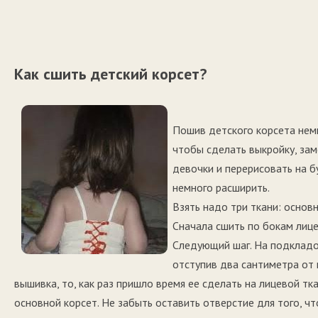
Как сшить детский корсет?
Пошив детского корсета немн
чтобы сделать выкройку, зам
девочки и перерисовать на бу
немного расширить.
Взять надо три ткани: основн
Сначала сшить по бокам лице
Следующий шаг. На подкладо
отступив два сантиметра от 
вышивка, то, как раз пришло время ее сделать на лицевой тка
основной корсет. Не забыть оставить отверстие для того, ч