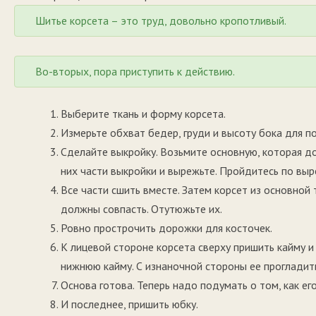
Шитье корсета – это труд, довольно кропотливый.
Во-вторых, пора приступить к действию.
Выберите ткань и форму корсета.
Измерьте обхват бедер, груди и высоту бока для п
Сделайте выкройку. Возьмите основную, которая д
них части выкройки и вырежьте. Пройдитесь по вы
Все части сшить вместе. Затем корсет из основной
должны совпасть. Отутюжьте их.
Ровно прострочить дорожки для косточек.
К лицевой стороне корсета сверху пришить кайму и 
нижнюю кайму. С изнаночной стороны ее прогладит
Основа готова. Теперь надо подумать о том, как ег
И последнее, пришить юбку.