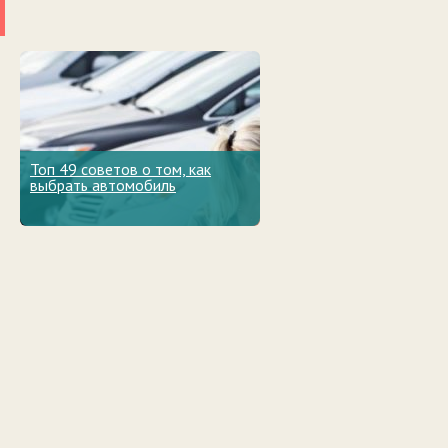
Топ 49 советов о том, как
выбрать автомобиль