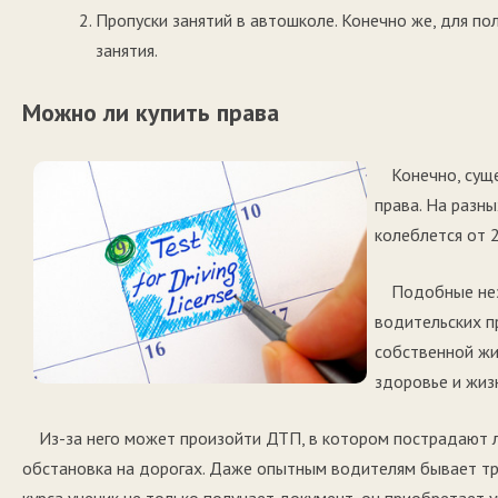
Пропуски занятий в автошколе. Конечно же, для п
занятия.
Можно ли купить права
Конечно, сущ
права. На разн
колеблется от 
Подобные нез
водительских п
собственной жи
здоровье и жиз
Из-за него может произойти ДТП, в котором пострадают 
обстановка на дорогах. Даже опытным водителям бывает т