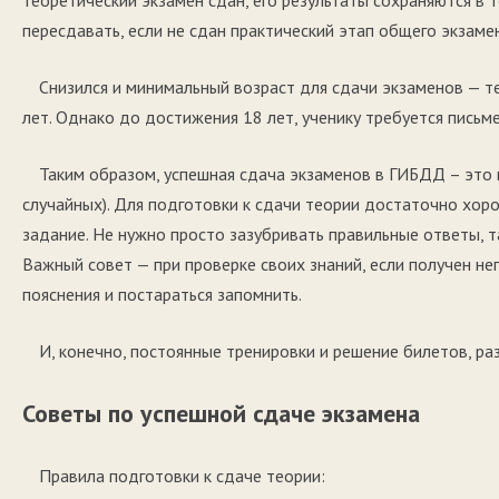
теоретический экзамен сдан, его результаты сохраняются в т
пересдавать, если не сдан практический этап общего экзаме
Снизился и минимальный возраст для сдачи экзаменов — те
лет. Однако до достижения 18 лет, ученику требуется письм
Таким образом, успешная сдача экзаменов в ГИБДД – это 
случайных). Для подготовки к сдачи теории достаточно хо
задание. Не нужно просто зазубривать правильные ответы, т
Важный совет — при проверке своих знаний, если получен не
пояснения и постараться запомнить.
И, конечно, постоянные тренировки и решение билетов, р
Советы по успешной сдаче экзамена
Правила подготовки к сдаче теории: