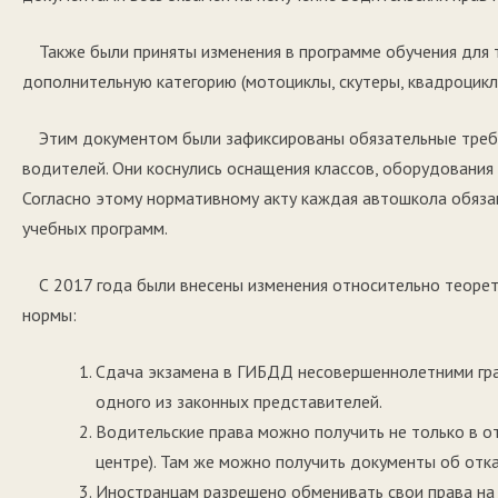
Также были приняты изменения в программе обучения для т
дополнительную категорию (мотоциклы, скутеры, квадроциклы
Этим документом были зафиксированы обязательные треб
водителей. Они коснулись оснащения классов, оборудования
Согласно этому нормативному акту каждая автошкола обяза
учебных программ.
С 2017 года были внесены изменения относительно теоре
нормы:
Сдача экзамена в ГИБДД несовершеннолетними гра
одного из законных представителей.
Водительские права можно получить не только в 
центре). Там же можно получить документы об отка
Иностранцам разрешено обменивать свои права на 