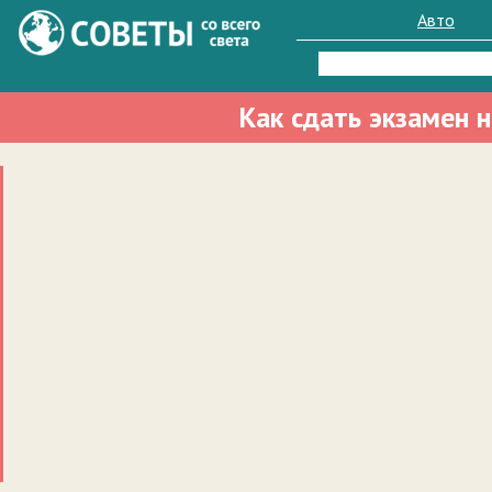
Авто
Найти:
Как сдать экзамен 