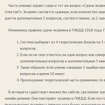
Часто ученики задают один и тот же вопрос «Сдача экза
ответов?». Экзамен считается сданным, если количество ош
дается дополнительно 5 вопросов, соответственно, за 2 ош
Изменились правила сдачи экзамена в ГИБДД 2018 года. П
Система выбирает из 4 теоретических блоков по 5 
вопросов.
Если он не смог ответить на один вопрос или сове
дополнительных вопросов и дополнительные 5 мин
Таким образом, если ученик совершил 2 ошибки или
вопросов и время 10 минут.
Прохождение теоретической части ограничено по в
В интернете существует множество сайтов, где можно тре
онлайн-режиме. Они повторяют экзамен в ГИБДД. Если посто
практическому экзамену с первого раза будет значительно в