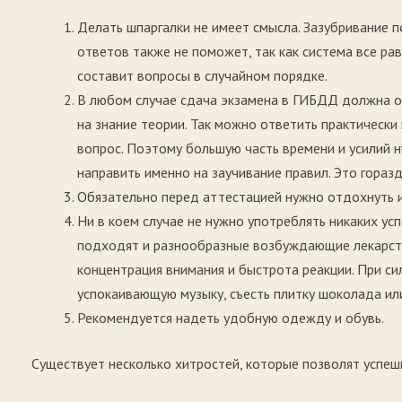
Делать шпаргалки не имеет смысла. Зазубривание 
ответов также не поможет, так как система все ра
составит вопросы в случайном порядке.
В любом случае сдача экзамена в ГИБДД должна о
на знание теории. Так можно ответить практически
вопрос. Поэтому большую часть времени и усилий 
направить именно на заучивание правил. Это гораз
Обязательно перед аттестацией нужно отдохнуть и
Ни в коем случае не нужно употреблять никаких ус
подходят и разнообразные возбуждающие лекарств
концентрация внимания и быстрота реакции. При си
успокаивающую музыку, съесть плитку шоколада ил
Рекомендуется надеть удобную одежду и обувь.
Существует несколько хитростей, которые позволят успе