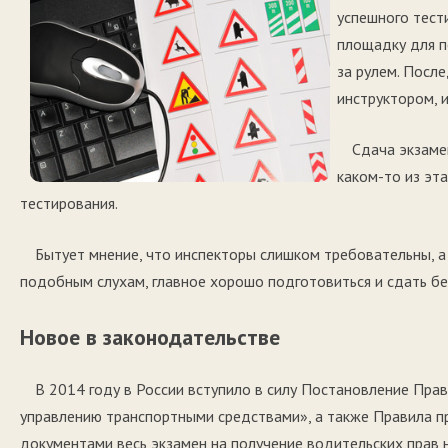
успешного тест
площадку для п
за рулем. После
инструктором, 
Сдача экзаме
каком-то из эт
тестирования.
Бытует мнение, что инспекторы слишком требовательны, а
подобным слухам, главное хорошо подготовиться и сдать бе
Новое в законодательстве
В 2014 году в России вступило в силу Постановление Пра
управлению транспортными средствами», а также Правила пр
документами весь экзамен на получение водительских прав 