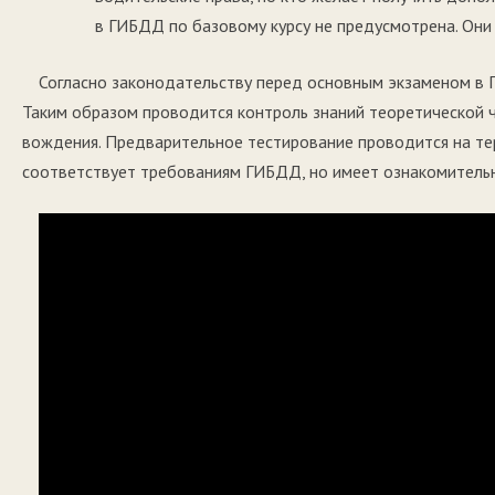
в ГИБДД по базовому курсу не предусмотрена. Они
Согласно законодательству перед основным экзаменом в
Таким образом проводится контроль знаний теоретической 
вождения. Предварительное тестирование проводится на те
соответствует требованиям ГИБДД, но имеет ознакомительн