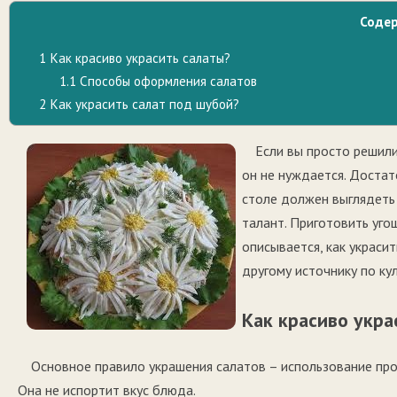
Соде
1
Как красиво украсить салаты?
1.1
Способы оформления салатов
2
Как украсить салат под шубой?
Если вы просто решил
он не нуждается. Достат
столе должен выглядеть 
талант. Приготовить уго
описывается, как украси
другому источнику по ку
Как красиво укра
Основное правило украшения салатов – использование прод
Она не испортит вкус блюда.