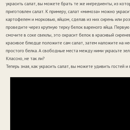
украсить салат, вы можете брать те же ингредиенты, из кот
приготовлен салат. К примеру, салат «мимоза» можно украси
картофелем и морковью, яйцом, сделав из них сирень или розу
проведите через крупную терку белок вареного яйца. Первую
смочите в соке свеклы, это окрасит белок в красивый сирене
красивое блюдце положите сам салат, затем наложите на не
простого белка. А свободные места между ними украсьте зеле
Классно, не так ли?
Теперь зная, как украсить салат, вы можете удивить гостей и