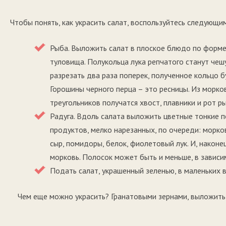
Чтобы понять, как украсить салат, воспользуйтесь следующи
Рыба. Выложить салат в плоское блюдо по форме
туловища. Полукольца лука репчатого станут чеш
разрезать два раза поперек, полученное кольцо б
Горошины черного перца – это ресницы. Из морко
треугольников получатся хвост, плавники и рот р
Радуга. Вдоль салата выложить цветные тонкие п
продуктов, мелко нарезанных, по очереди: морков
сыр, помидоры, белок, фиолетовый лук. И, наконец
морковь. Полосок может быть и меньше, в зависи
Подать салат, украшенный зеленью, в маленьких 
Чем еще можно украсить? Гранатовыми зернами, выложить